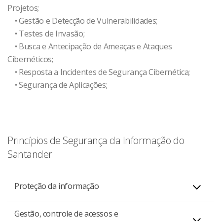
Projetos;
• Gestão e Detecção de Vulnerabilidades;
• Testes de Invasão;
• Busca e Antecipação de Ameaças e Ataques
Cibernéticos;
• Resposta a Incidentes de Segurança Cibernética;
• Segurança de Aplicações;
Princípios de Segurança da Informação do
Santander
Proteção da informação
Gestão, controle de acessos e
É diretriz que independentemente da forma