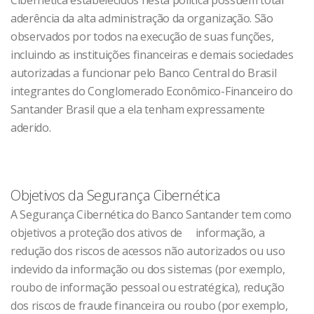
Cibernética estabelecidos nesta política possuem total
aderência da alta administração da organização. São
observados por todos na execução de suas funções,
incluindo as instituições financeiras e demais sociedades
autorizadas a funcionar pelo Banco Central do Brasil
integrantes do Conglomerado Econômico-Financeiro do
Santander Brasil que a ela tenham expressamente
aderido.
Objetivos da Segurança Cibernética
A Segurança Cibernética do Banco Santander tem como
objetivos a proteção dos ativos de informação, a
redução dos riscos de acessos não autorizados ou uso
indevido da informação ou dos sistemas (por exemplo,
roubo de informação pessoal ou estratégica), redução
dos riscos de fraude financeira ou roubo (por exemplo,