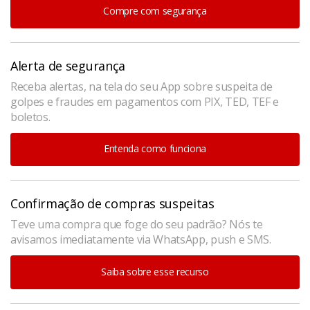
Compre com segurança
Alerta de segurança
Receba alertas, na tela do seu App sobre suspeita de
golpes e fraudes em pagamentos com PIX, TED, TEF e
boletos.
Entenda como funciona
Confirmação de compras suspeitas
Teve uma compra que foge do seu padrão? Nós te
avisamos imediatamente via WhatsApp, push e SMS.
Saiba sobre esse recurso