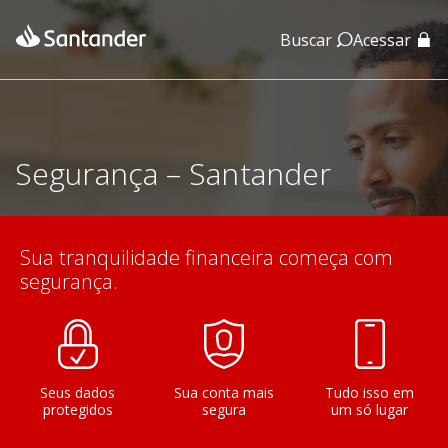
Buscar
Acessar
App Santander
App Santander Empresas
Segurança – Santander
Sua tranquilidade financeira começa com
segurança.
Seus dados
Sua conta mais
Tudo isso em
protegidos
segura
um só lugar