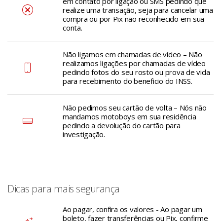
em contato por ligação ou SMS pedindo que
realize uma transação, seja para cancelar uma
compra ou por Pix não reconhecido em sua
conta.
Não ligamos em chamadas de vídeo – Não
realizamos ligações por chamadas de vídeo
pedindo fotos do seu rosto ou prova de vida
para recebimento do beneficio do INSS.
Não pedimos seu cartão de volta – Nós não
mandamos motoboys em sua residência
pedindo a devolução do cartão para
investigação.
Dicas para mais segurança
Ao pagar, confira os valores - Ao pagar um
boleto, fazer transferências ou Pix, confirme