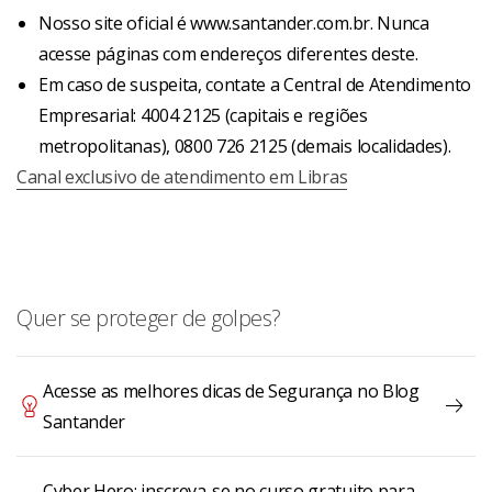
Nosso site oficial é www.santander.com.br. Nunca
acesse páginas com endereços diferentes deste.
Em caso de suspeita, contate a Central de Atendimento
Empresarial: 4004 2125 (capitais e regiões
metropolitanas), 0800 726 2125 (demais localidades).
Canal exclusivo de atendimento em Libras
Quer se proteger de golpes?
Acesse as melhores dicas de Segurança no Blog
Santander
Cyber Hero: inscreva-se no curso gratuito para