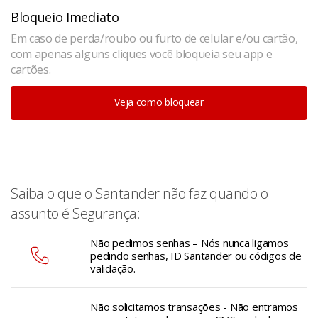
Bloqueio Imediato
Em caso de perda/roubo ou furto de celular e/ou cartão,
com apenas alguns cliques você bloqueia seu app e
cartões.
Veja como bloquear
Saiba o que o Santander não faz quando o
assunto é Segurança:
Não pedimos senhas – Nós nunca ligamos
pedindo senhas, ID Santander ou códigos de
validação.
Não solicitamos transações - Não entramos