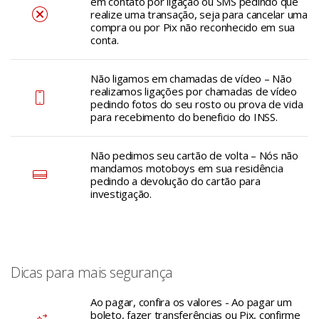
em contato por ligação ou SMS pedindo que
realize uma transação, seja para cancelar uma
compra ou por Pix não reconhecido em sua
conta.
Não ligamos em chamadas de vídeo – Não
realizamos ligações por chamadas de vídeo
pedindo fotos do seu rosto ou prova de vida
para recebimento do beneficio do INSS.
Não pedimos seu cartão de volta – Nós não
mandamos motoboys em sua residência
pedindo a devolução do cartão para
investigação.
Dicas para mais segurança
Ao pagar, confira os valores - Ao pagar um
boleto, fazer transferências ou Pix, confirme