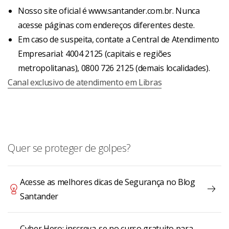
Nosso site oficial é www.santander.com.br. Nunca
acesse páginas com endereços diferentes deste.
Em caso de suspeita, contate a Central de Atendimento
Empresarial: 4004 2125 (capitais e regiões
metropolitanas), 0800 726 2125 (demais localidades).
Canal exclusivo de atendimento em Libras
Quer se proteger de golpes?
Acesse as melhores dicas de Segurança no Blog
Santander
Cyber Hero: inscreva-se no curso gratuito para