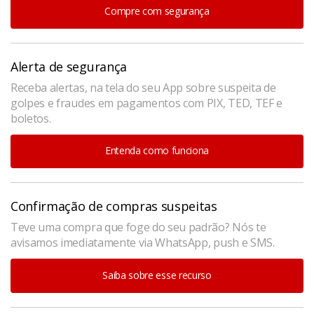
Compre com segurança
Alerta de segurança
Receba alertas, na tela do seu App sobre suspeita de
golpes e fraudes em pagamentos com PIX, TED, TEF e
boletos.
Entenda como funciona
Confirmação de compras suspeitas
Teve uma compra que foge do seu padrão? Nós te
avisamos imediatamente via WhatsApp, push e SMS.
Saiba sobre esse recurso