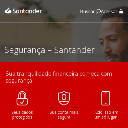
Buscar
Acessar
App Santander
App Santander Empresas
Segurança – Santander
Sua tranquilidade financeira começa com
segurança.
Seus dados
Sua conta mais
Tudo isso em
protegidos
segura
um só lugar