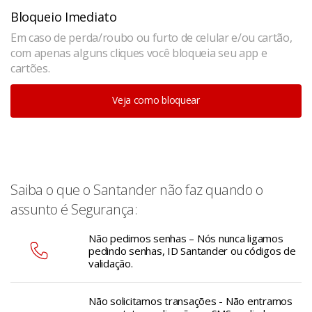
Bloqueio Imediato
Em caso de perda/roubo ou furto de celular e/ou cartão,
com apenas alguns cliques você bloqueia seu app e
cartões.
Veja como bloquear
Saiba o que o Santander não faz quando o
assunto é Segurança:
Não pedimos senhas – Nós nunca ligamos
pedindo senhas, ID Santander ou códigos de
validação.
Não solicitamos transações - Não entramos