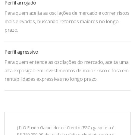
Perfil arrojado
Para quem aceita as oscilações de mercado e correr riscos
mais elevados, buscando retornos maiores no longo
prazo.
Perfil agressivo
Para quem entende as oscilações do mercado, aceita uma
alta exposição em investimentos de maior risco e foca em
rentabilidades expressivas no longo prazo.
(1) O Fundo Garantidor de Crédito (FGC) garante até
R$ 250.000,00 do total de créditos elegíveis contra o