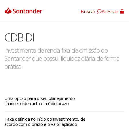
Buscar
Acessar
App Santander
CDB DI
App Santander Empresas
Investimento de renda fixa de emissão do
Santander que possui liquidez diária de forma
prática.
Uma opção para o seu planejamento
financeiro de curto e médio prazo
Taxa definida no início do investimento, de
acordo com o prazo e o valor aplicado