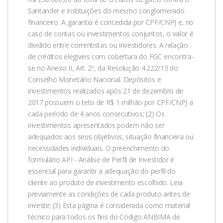
Santander e instituições do mesmo conglomerado
financeiro. A garantia é concedida por CPF/CNPJ e, no
caso de contas ou investimentos conjuntos, o valor é
dividido entre correntistas ou investidores. A relação
de créditos elegíveis com cobertura do FGC encontra-
se no Anexo II, Art. 2º, da Resolução 4.222/13 do
Conselho Monetário Nacional. Depósitos e
investimentos realizados após 21 de dezembro de
2017 possuem o teto de R$ 1 milhão por CPF/CNPJ a
cada período de 4 anos consecutivos; (2) Os
investimentos apresentados podem não ser
adequados aos seus objetivos, situação financeira ou
necessidades individuais. O preenchimento do
formulário API - Análise de Perfil de Investidor é
essencial para garantir a adequação do perfil do
cliente ao produto de investimento escolhido. Leia
previamente as condições de cada produto antes de
investir; (3) Esta página é considerada como material
técnico para todos os fins do Código ANBIMA de