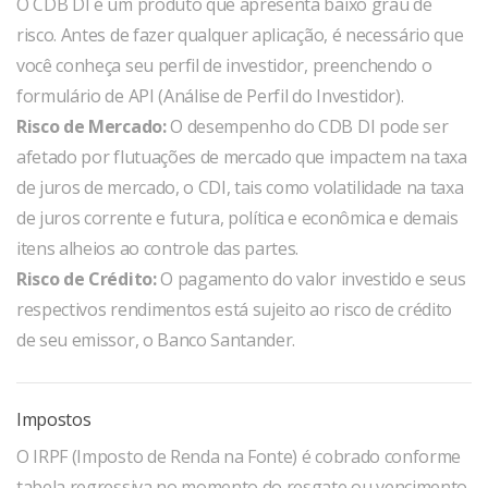
O CDB DI é um produto que apresenta baixo grau de
risco. Antes de fazer qualquer aplicação, é necessário que
você conheça seu perfil de investidor, preenchendo o
formulário de API (Análise de Perfil do Investidor).
Risco de Mercado:
O desempenho do CDB DI pode ser
afetado por flutuações de mercado que impactem na taxa
de juros de mercado, o CDI, tais como volatilidade na taxa
de juros corrente e futura, política e econômica e demais
itens alheios ao controle das partes.
Risco de Crédito:
O pagamento do valor investido e seus
respectivos rendimentos está sujeito ao risco de crédito
de seu emissor, o Banco Santander.
Impostos
O IRPF (Imposto de Renda na Fonte) é cobrado conforme
tabela regressiva no momento do resgate ou vencimento