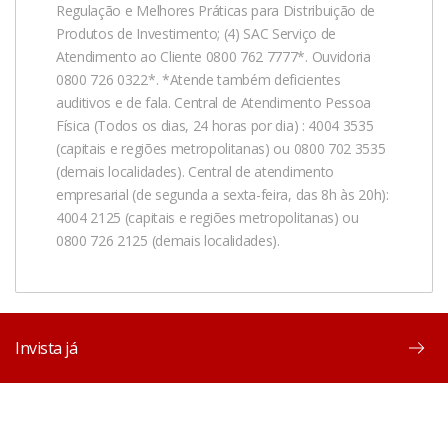
Regulação e Melhores Práticas para Distribuição de
Produtos de Investimento; (4) SAC Serviço de
Atendimento ao Cliente 0800 762 7777*. Ouvidoria
0800 726 0322*. *Atende também deficientes
auditivos e de fala. Central de Atendimento Pessoa
Física (Todos os dias, 24 horas por dia) : 4004 3535
(capitais e regiões metropolitanas) ou 0800 702 3535
(demais localidades). Central de atendimento
empresarial (de segunda a sexta-feira, das 8h às 20h):
4004 2125 (capitais e regiões metropolitanas) ou
0800 726 2125 (demais localidades).
Invista já