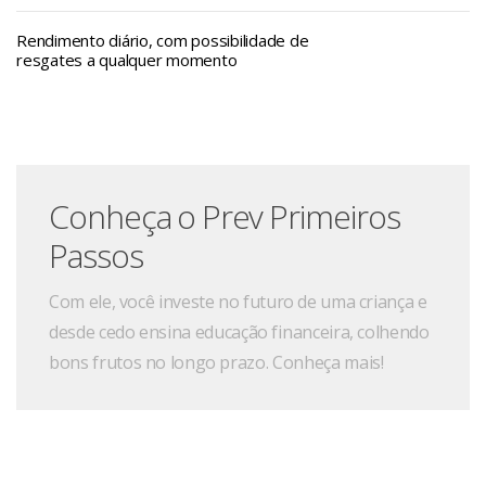
Rendimento diário, com possibilidade de
resgates a qualquer momento
Conheça o Prev Primeiros
Passos
Com ele, você investe no futuro de uma criança e
desde cedo ensina educação financeira, colhendo
bons frutos no longo prazo. Conheça mais!