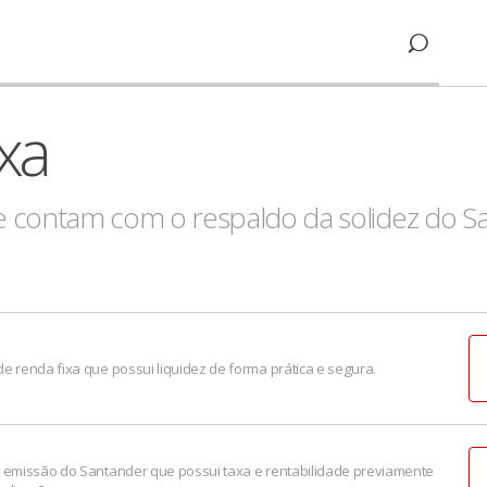
xa
ue contam com o respaldo da solidez do S
de renda fixa que possui liquidez de forma prática e segura.
e emissão do Santander que possui taxa e rentabilidade previamente