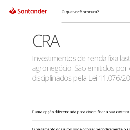
O que você procura?
CRA
Investimentos de renda fixa las
agronegócio. São emitidos por
disciplinados pela Lei 11.076/20
É uma opção diferenciada para diversificar a sua carteira
O pagamento dos juros pode ocorrer periodicamente ou 