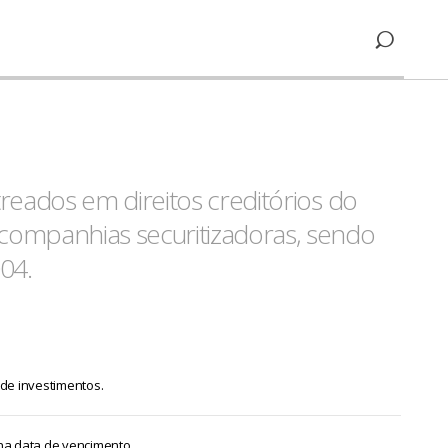
treados em direitos creditórios do
 companhias securitizadoras, sendo
04.
 de investimentos.
na data de vencimento.