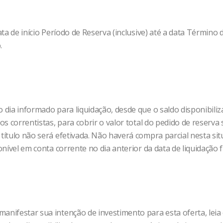
ata de início Período de Reserva (inclusive) até a data Término
.
 dia informado para liquidação, desde que o saldo disponibiliza
os correntistas, para cobrir o valor total do pedido de reserva s
 título não será efetivada. Não haverá compra parcial nesta s
ponível em conta corrente no dia anterior da data de liquidação 
anifestar sua intenção de investimento para esta oferta, leia