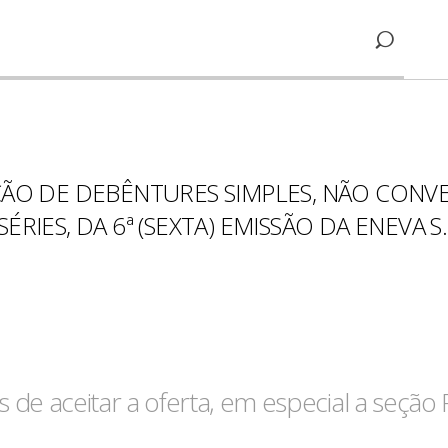
ÇÃO DE DEBÊNTURES SIMPLES, NÃO CONVER
RIES, DA 6ª (SEXTA) EMISSÃO DA ENEVA S.
 de aceitar a oferta, em especial a seção 