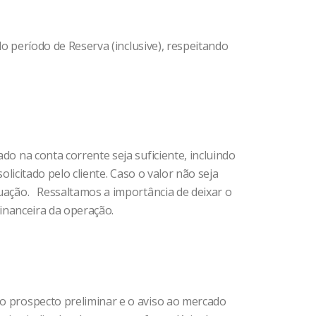
 do período de Reserva (inclusive), respeitando
do na conta corrente seja suficiente, incluindo
olicitado pelo cliente. Caso o valor não seja
ituação. Ressaltamos a importância de deixar o
financeira da operação.
 o prospecto preliminar e o aviso ao mercado