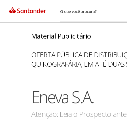
O que você procura?
Material Publicitário
OFERTA PÚBLICA DE DISTRIBUI
QUIROGRAFÁRIA, EM ATÉ DUAS SÉ
Eneva S.A.
Atenção: Leia o Prospecto antes