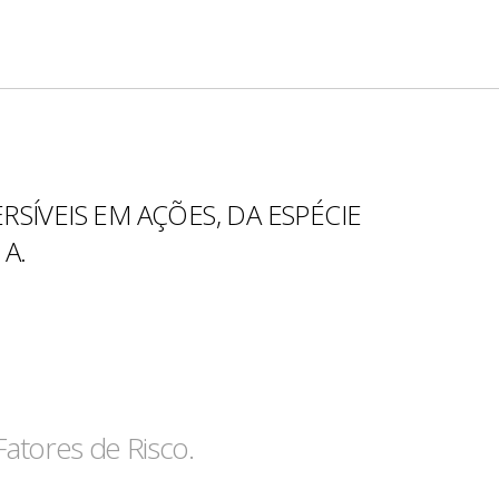
SÍVEIS EM AÇÕES, DA ESPÉCIE
 A.
Fatores de Risco.