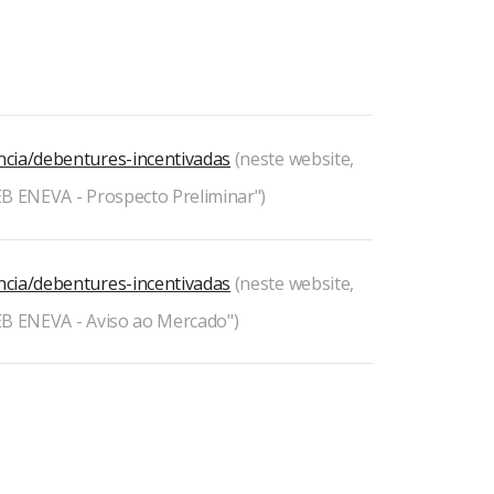
ncia/debentures-incentivadas
(neste website,
EB ENEVA - Prospecto Preliminar")
ncia/debentures-incentivadas
(neste website,
EB ENEVA - Aviso ao Mercado")