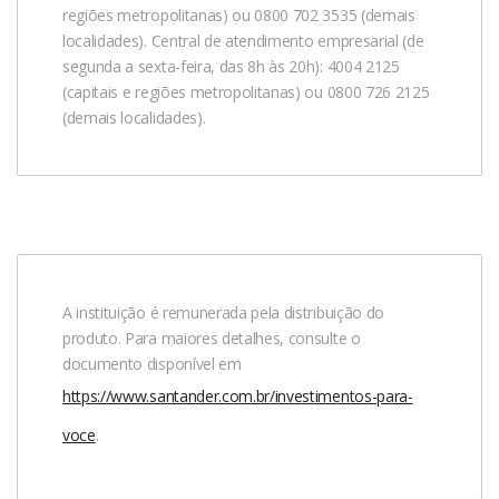
regiões metropolitanas) ou 0800 702 3535 (demais
localidades). Central de atendimento empresarial (de
segunda a sexta-feira, das 8h às 20h): 4004 2125
(capitais e regiões metropolitanas) ou 0800 726 2125
(demais localidades).
A instituição é remunerada pela distribuição do
produto. Para maiores detalhes, consulte o
documento disponível em
https://www.santander.com.br/investimentos-para-
voce
.