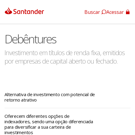
Buscar
Acessar
App Santander
Debêntures
App Santander Empresas
Investimento em títulos de renda fixa, emitidos
por empresas de capital aberto ou fechado.
Alternativa de investimento com potencial de
retorno atrativo
Oferecem diferentes opções de
indexadores, sendo uma opção diferenciada
para diversificar a sua carteira de
investimentos