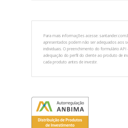
Para mais informações acesse: santander.com.br
apresentados podem não ser adequados aos seus
individuais. O preenchimento do formulário API – 
adequação do perfil do cliente ao produto de i
cada produto antes de investir.