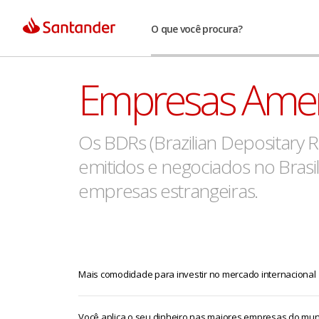
O que você procura?
Empresas Amer
Os BDRs (Brazilian Depositary R
emitidos e negociados no Bras
empresas estrangeiras.
Mais comodidade para investir no mercado internacional
Você aplica o seu dinheiro nas maiores empresas do mu