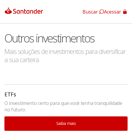
Buscar
Acessar
App Santander
Outros investimentos
App Santander Empresas
Mais soluções de investimentos para diversificar
a sua carteira.
ETFs
O investimento certo para que você tenha tranquilidade
no futuro.
Saiba mais