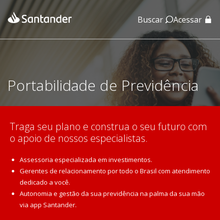
Buscar
Acessar
App Santander
App Santander Empresas
Portabilidade de Previdência
Traga seu plano e construa o seu futuro com
o apoio de nossos especialistas.
Assessoria especializada em investimentos.
Gerentes de relacionamento por todo o Brasil com atendimento
dedicado a você.
Autonomia e gestão da sua previdência na palma da sua mão
via app Santander.