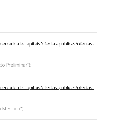
mercado-de-capitais/ofertas-publicas/ofertas-
to Preliminar");
mercado-de-capitais/ofertas-publicas/ofertas-
ao Mercado")