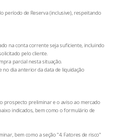
 do período de Reserva (inclusive), respeitando
do na conta corrente seja suficiente, incluindo
olicitado pelo cliente.
ompra parcial nesta situação.
 no dia anterior da data de liquidação
 o prospecto preliminar e o aviso ao mercado
baixo indicados, bem como o formulário de
minar, bem como a seção "4. Fatores de risco"