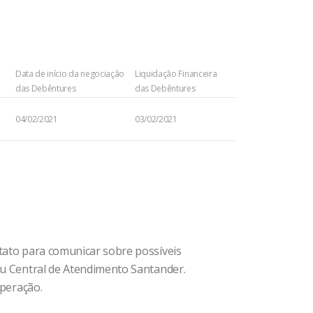
Data de início da negociação
Liquidação Financeira
das Debêntures
das Debêntures
04/02/2021
03/02/2021
ntato para comunicar sobre possíveis
 ou Central de Atendimento Santander.
operação.