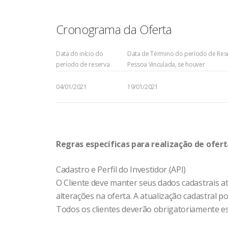
Cronograma da Oferta
Data do início do
Data de Término do período de Res
período de reserva
Pessoa Vinculada, se houver
04/01/2021
19/01/2021
Regras específicas para realização de ofer
Cadastro e Perfil do Investidor (API)
O Cliente deve manter seus dados cadastrais a
alterações na oferta. A atualização cadastral
Todos os clientes deverão obrigatoriamente esta