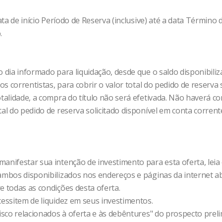
ata de início Período de Reserva (inclusive) até a data Término
.
 dia informado para liquidação, desde que o saldo disponibiliza
os correntistas, para cobrir o valor total do pedido de reserva s
otalidade, a compra do título não será efetivada. Não haverá c
al do pedido de reserva solicitado disponível em conta corrente
anifestar sua intenção de investimento para esta oferta, leia
 ambos disponibilizados nos endereços e páginas da internet a
e todas as condições desta oferta.
cessitem de liquidez em seus investimentos.
risco relacionados à oferta e às debêntures" do prospecto preli