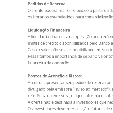
Pedidos de Reserva
O cliente poderá realizar o pedido a partir da d
os horários estabelecidos para comercialização
Liquidação Financeira
A liquidação financeira da operação ocorrerá no
limites de crédito disponibilizados pelo Banco a
Caso o valor não seja disponibilizado em sua t
Ressaltamos a importância de deixar o valor tot
financeira da operação.
Pontos de Atenção e Riscos:
Antes de apresentar seu pedido de reserva ou m
divulgado pela emissora ("aviso ao mercado"),
referência da emissora, e fique informado sobr
A oferta não é destinada a investidores que ne
Os investidores devem ler a seção "fatores de 