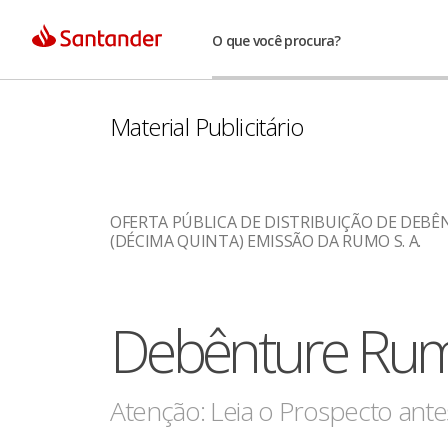
O que você procura?
Material Publicitário
OFERTA PÚBLICA DE DISTRIBUIÇÃO DE DEBÊNT
(DÉCIMA QUINTA) EMISSÃO DA RUMO S. A.
Debênture Rum
Atenção: Leia o Prospecto antes