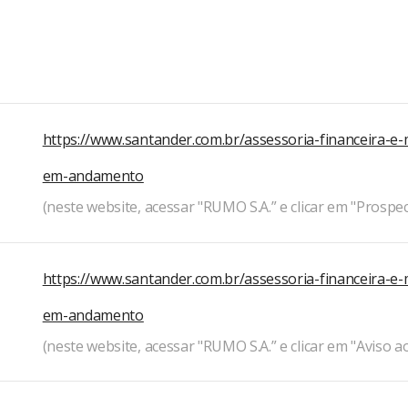
https://www.santander.com.br/assessoria-financeira-e-
em-andamento
(neste website, acessar "RUMO S.A.” e clicar em "Prospec
https://www.santander.com.br/assessoria-financeira-e-
em-andamento
(neste website, acessar "RUMO S.A.” e clicar em "Aviso 