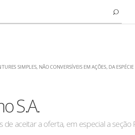
URES SIMPLES, NÃO CONVERSÍVEIS EM AÇÕES, DA ESPÉCIE Q
o S.A.
 de aceitar a oferta, em especial a seção 