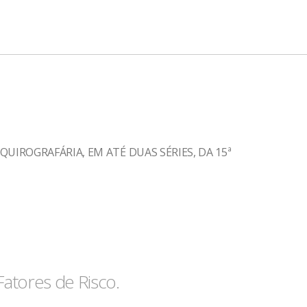
UIROGRAFÁRIA, EM ATÉ DUAS SÉRIES, DA 15ª
Fatores de Risco.