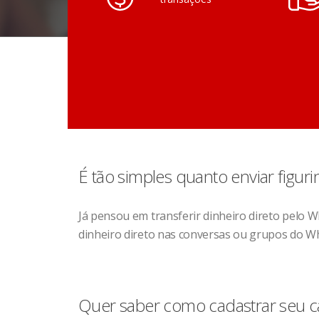
É tão simples quanto enviar figuri
Já pensou em transferir dinheiro direto pelo 
dinheiro direto nas conversas ou grupos do W
Quer saber como cadastrar seu c