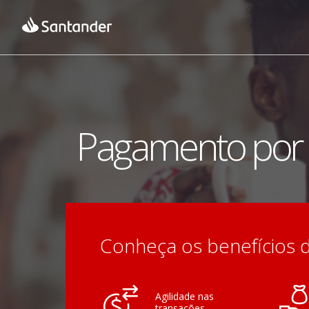
Pagamento por
Conheça os benefícios 
Agilidade nas
transações