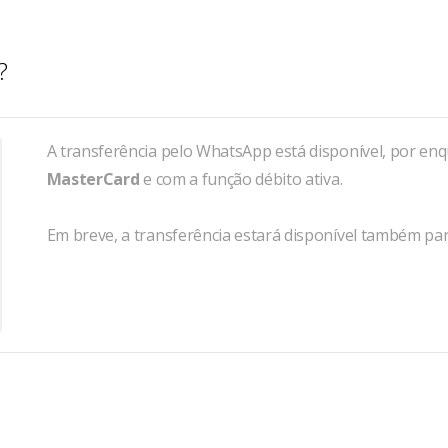
?
A transferência pelo WhatsApp está disponível, por en
MasterCard
e com a função débito ativa.
Em breve, a transferência estará disponível também par