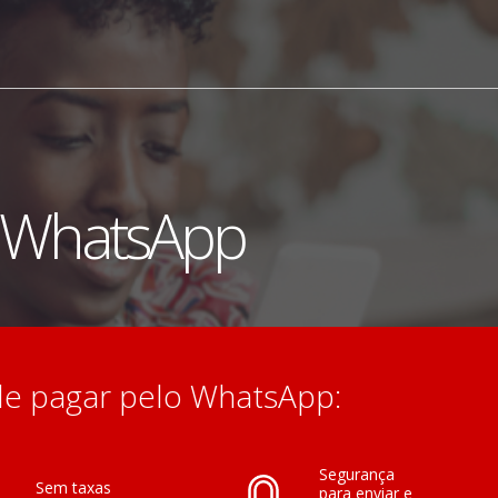
 WhatsApp
de pagar pelo WhatsApp:
Segurança
Sem taxas
para enviar e