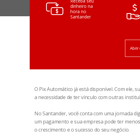
Receba seu
dinheiro na
hora no
Santander
Abrir
O Pix Automático já está disponível. Com ele,
a necessidade de ter vínculo com outras institui
No Santander, você conta com uma jornada digi
um pagamento e sua empresa pode ter menos p
o crescimento e o sucesso do seu negócio.