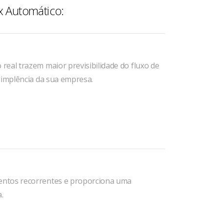
x Automático:
eal trazem maior previsibilidade do fluxo de
dimplência da sua empresa.
entos recorrentes e proporciona uma
.