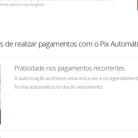
rece para o seu negócio.
ios de realizar pagamentos com o Pix Automát
Praticidade nos pagamentos recorrentes
A autorização acontece uma única vez e os agendament
forma automática no dia do vencimento.