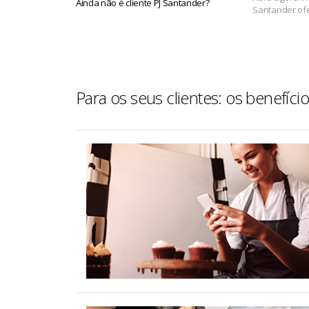
Ainda não é cliente PJ Santander?
Santander ofe
Para os seus clientes: os benefíc