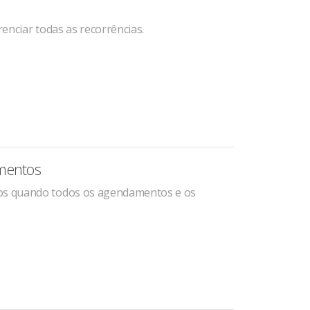
renciar todas as recorrências.
imentos
mos quando todos os agendamentos e os