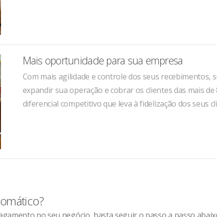
Mais oportunidade para sua empresa
Com mais agilidade e controle dos seus recebimentos, s
expandir sua operação e cobrar os clientes das mais de 
diferencial competitivo que leva à fidelização dos seus cl
tomático?
agamento no seu negócio, basta seguir o passo a passo abaix