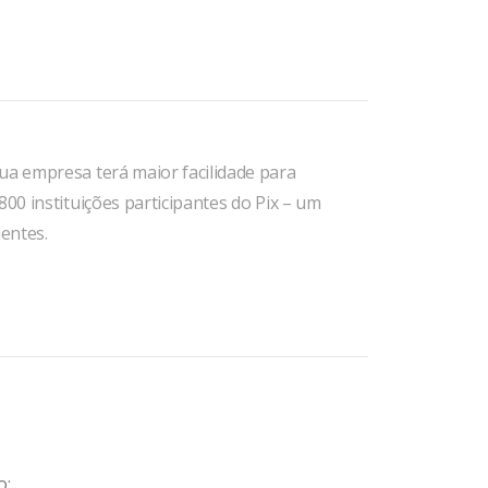
ua empresa terá maior facilidade para
800 instituições participantes do Pix – um
ientes.
o: