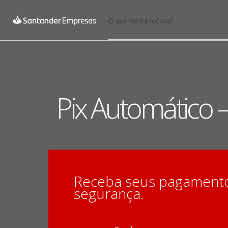
O que você procura?
Pix Automático 
Receba seus pagamentos
segurança.