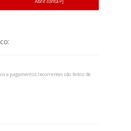
Abrir conta PJ
ico:
os e pagamentos recorrentes são feitos de