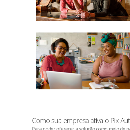
Como sua empresa ativa o Pix Au
Para poder oferecer a solução como meio de p