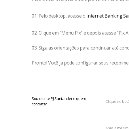
01. Pelo desktop, acesse o
Internet Banking S
02. Clique em “Menu Pix” e depois acesse “Pix 
03. Siga as orientações para continuar até concl
Pronto! Você já pode configurar seus recebime
Sou cliente PJ Santander e quero
Clique no botã
contratar
Abra agora me