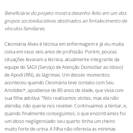
Beneficiária do projeto mostra desenho feito em um dos
grupos socioeducativos destinados ao fortalecimento de
vínculos familiares.
Cleomária Alves é técnica em enfermagem e já viu muita
coisa em seus seis anos de profissão. Porém, poucas
situações levaram a técnica, atualmente integrante da
equipe do SADI (Serviço de Atenção Domiciliar ao Idoso)
de Apodi (RN), às lágrimas. Um desses momentos
aconteceu quando Cleomária teve contato com Seu
Aristides*, apodiense de 80 anos de idade, que vivia com
sua filha adotiva. “Nós realizamos visitas, mas ela não
atendia, não queria nos receber. Continuamos a tentar, e,
quando finalmente conseguimos, o que encontramos foi
um idoso negligenciado: seu quarto tinha um cheiro
muito forte de urina. A filha não oferecia as mínimas