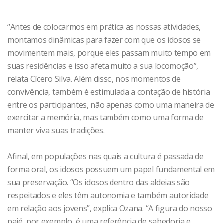
“Antes de colocarmos em prática as nossas atividades,
montamos dinâmicas para fazer com que os idosos se
movimentem mais, porque eles passam muito tempo em
suas residências e isso afeta muito a sua locomoção”,
relata Cícero Silva. Além disso, nos momentos de
convivência, também é estimulada a contação de história
entre os participantes, não apenas como uma maneira de
exercitar a memória, mas também como uma forma de
manter viva suas tradições.
Afinal, em populações nas quais a cultura é passada de
forma oral, os idosos possuem um papel fundamental em
sua preservação. “Os idosos dentro das aldeias são
respeitados e eles têm autonomia e também autoridade
em relação aos jovens”, explica Ozana. “A figura do nosso
pajé, por exemplo, é uma referência de sabedoria e