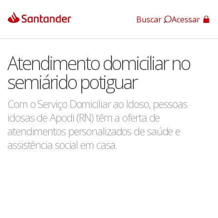
Buscar
Acessar
App Santander
Atendimento domiciliar no
App Santander Empresas
semiárido potiguar
Com o Serviço Domiciliar ao Idoso, pessoas
idosas de Apodi (RN) têm a oferta de
atendimentos personalizados de saúde e
assistência social em casa.