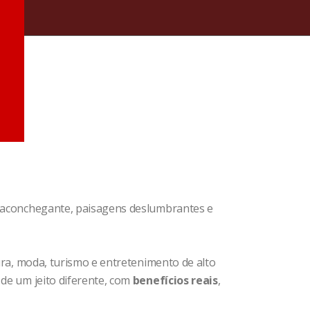
ma aconchegante, paisagens deslumbrantes e
tura, moda, turismo e entretenimento de alto
 de um jeito diferente, com
benefícios reais
,