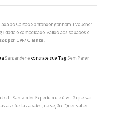
ulada ao Cartão Santander ganham 1 voucher
gilidade e comodidade. Válido aos sábados e
sos por CPF/ Cliente.
ta
Santander e
contrate sua Tag
Sem Parar
do do Santander Experience e é você que sai
das as ofertas abaixo, na seção "Quer saber