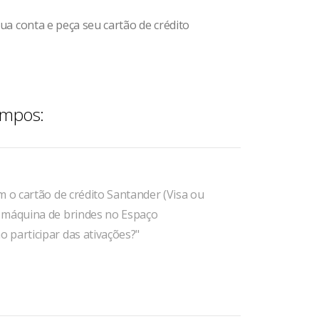
sua conta e peça seu cartão de crédito
ampos:
m o cartão de crédito Santander (Visa ou
a máquina de brindes no Espaço
 participar das ativações?"