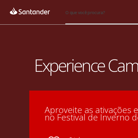
O que você procura?
Experience Cam
Aproveite as ativações 
no Festival de Inverno 