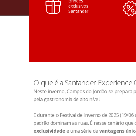
Brindes
exclusivos
Santander
O que é a Santander Experience
Neste inverno, Campos do Jordão se prepara pa
pela gastronomia de alto nível.
E durante o Festival de Inverno de 2025 (19/06
padrão dominam as ruas. É nesse cenário que o 
exclusividade
e uma série de
vantagens únic