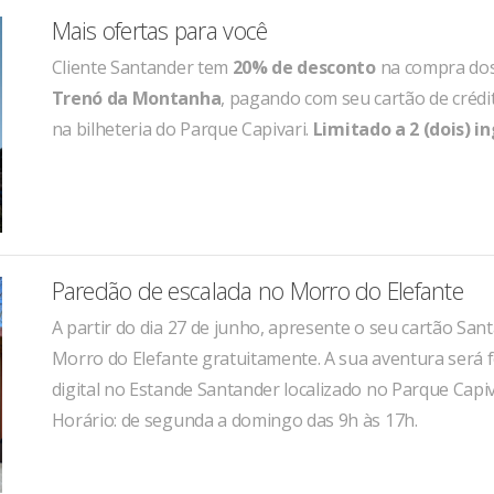
Mais ofertas para você
Cliente Santander tem
20% de desconto
na compra dos
Trenó da Montanha
, pagando com seu cartão de crédi
na bilheteria do Parque Capivari.
Limitado a 2 (dois) i
Paredão de escalada no Morro do Elefante
A partir do dia 27 de junho, apresente o seu cartão San
Morro do Elefante gratuitamente. A sua aventura será 
digital no Estande Santander localizado no Parque Capiv
Horário: de segunda a domingo das 9h às 17h.