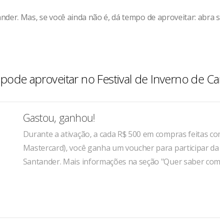
ander. Mas, se você ainda não é, dá tempo de aproveitar: abra 
pode aproveitar no Festival de Inverno de C
Gastou, ganhou!
Durante a ativação, a cada R$ 500 em compras feitas co
Mastercard), você ganha um voucher para participar d
Santander. Mais informações na seção "Quer saber como