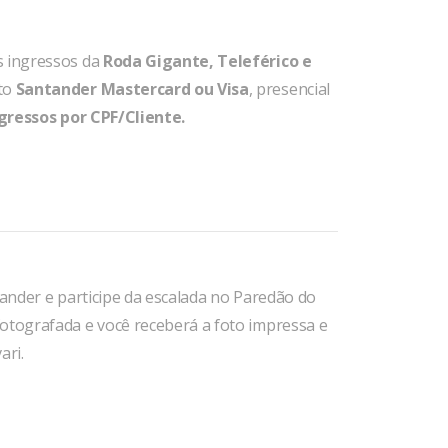
 ingressos da
Roda Gigante, Teleférico e
to
Santander Mastercard ou Visa
, presencial
ngressos por CPF/Cliente.
tander e participe da escalada no Paredão do
fotografada e você receberá a foto impressa e
ari.