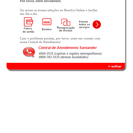
Por favor, tente novamente.
Ou acesse as nossas soluções no Resolva Online e facilite
seu dia a dia.
Caso o problema persista, por favor, entre em contato com
nossa Central de Atendimento.