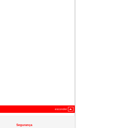
esconder
Segurança