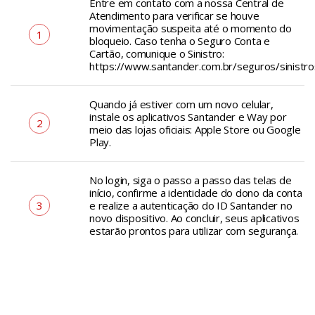
Entre em contato com a nossa Central de
Atendimento para verificar se houve
movimentação suspeita até o momento do
1
bloqueio. Caso tenha o Seguro Conta e
Cartão, comunique o Sinistro:
https://www.santander.com.br/seguros/sinistro
Quando já estiver com um novo celular,
instale os aplicativos Santander e Way por
2
meio das lojas oficiais: Apple Store ou Google
Play.
No login, siga o passo a passo das telas de
início, confirme a identidade do dono da conta
e realize a autenticação do ID Santander no
3
novo dispositivo. Ao concluir, seus aplicativos
estarão prontos para utilizar com segurança.