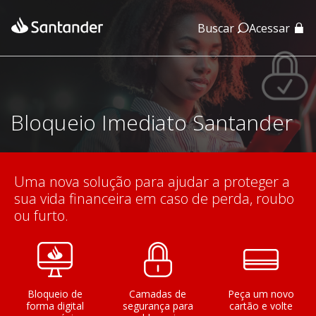
Buscar
Acessar
App Santander
App Santander Empresas
Bloqueio Imediato Santander
Uma nova solução para ajudar a proteger a
sua vida financeira em caso de perda, roubo
ou furto.
Bloqueio de
Camadas de
Peça um novo
forma digital
segurança para
cartão e volte