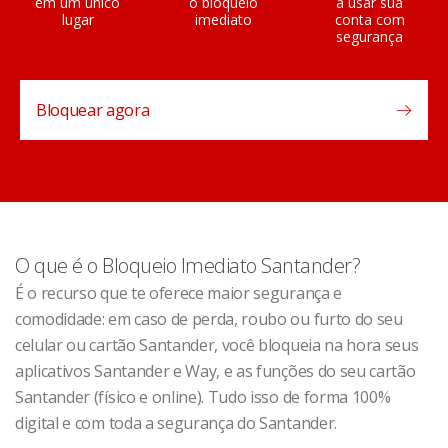
em um único
o bloqueio
a usar sua
lugar
imediato
conta com
segurança
Bloquear agora
O que é o Bloqueio Imediato Santander?
É o recurso que te oferece maior segurança e
comodidade: em caso de perda, roubo ou furto do seu
celular ou cartão Santander, você bloqueia na hora seus
aplicativos Santander e Way, e as funções do seu cartão
Santander (físico e online). Tudo isso de forma 100%
digital e com toda a segurança do Santander.