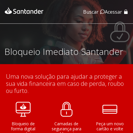
Buscar
Acessar
App Santander
App Santander Empresas
Bloqueio Imediato Santander
Uma nova solução para ajudar a proteger a
sua vida financeira em caso de perda, roubo
ou furto.
Bloqueio de
Camadas de
Peça um novo
forma digital
segurança para
cartão e volte