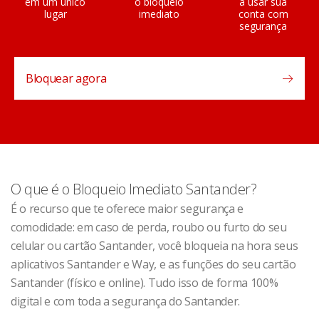
em um único
o bloqueio
a usar sua
lugar
imediato
conta com
segurança
Bloquear agora
O que é o Bloqueio Imediato Santander?
É o recurso que te oferece maior segurança e
comodidade: em caso de perda, roubo ou furto do seu
celular ou cartão Santander, você bloqueia na hora seus
aplicativos Santander e Way, e as funções do seu cartão
Santander (físico e online). Tudo isso de forma 100%
digital e com toda a segurança do Santander.