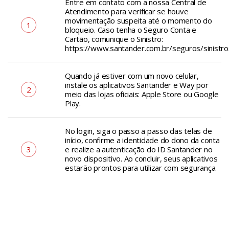
Entre em contato com a nossa Central de
Atendimento para verificar se houve
movimentação suspeita até o momento do
1
bloqueio. Caso tenha o Seguro Conta e
Cartão, comunique o Sinistro:
https://www.santander.com.br/seguros/sinistro
Quando já estiver com um novo celular,
instale os aplicativos Santander e Way por
2
meio das lojas oficiais: Apple Store ou Google
Play.
No login, siga o passo a passo das telas de
início, confirme a identidade do dono da conta
e realize a autenticação do ID Santander no
3
novo dispositivo. Ao concluir, seus aplicativos
estarão prontos para utilizar com segurança.