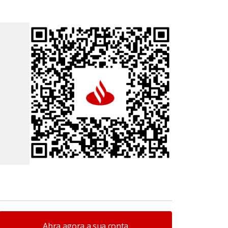
Abra agora a sua conta