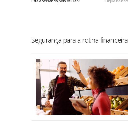
Está acessando pelo celular?
Clique no bot
Segurança para a rotina finance