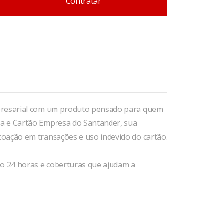
Contratar
mpresarial com um produto pensado para quem
a e Cartão Empresa do Santander, sua
oação em transações e uso indevido do cartão.
o 24 horas e coberturas que ajudam a