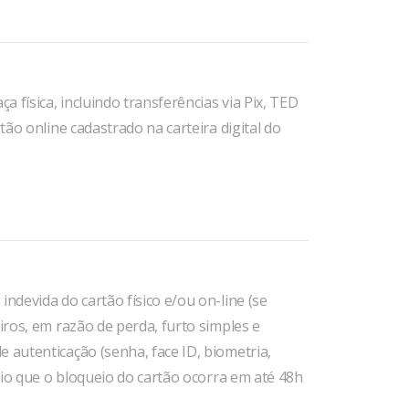
 física, incluindo transferências via Pix, TED
tão online cadastrado na carteira digital do
ndevida do cartão físico e/ou on-line (se
iros, em razão de perda, furto simples e
 autenticação (senha, face ID, biometria,
ário que o bloqueio do cartão ocorra em até 48h