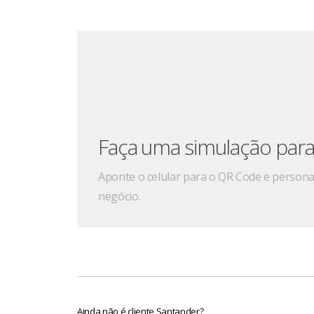
Faça uma simulação para
Aponte o celular para o QR Code e persona
negócio.
Ainda não é cliente Santander?