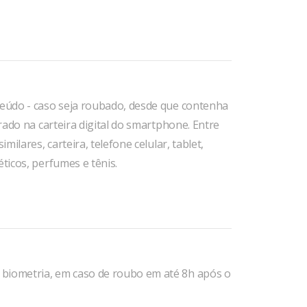
teúdo - caso seja roubado, desde que contenha
trado na carteira digital do smartphone. Entre
milares, carteira, telefone celular, tablet,
ticos, perfumes e tênis.
 biometria, em caso de roubo em até 8h após o