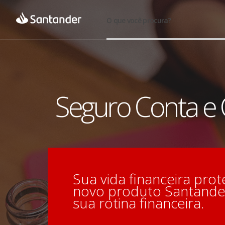
O que você procura?
Seguro Conta e 
Sua vida financeira pro
novo produto Santander
sua rotina financeira.