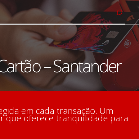
Cartão – Santander
tegida em cada transação. Um
 que oferece tranquilidade para