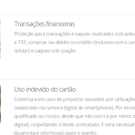
Transações financeiras
Proteção para transações e saques realizados sob ameaça
e TEF, compras via débito ou crédito (inclusive com o car
celular) e saques sob coação.
Uso indevido do cartão
Cobertura em caso de prejuízos causados por utilização i
cadastrado na carteira digital do smartphone). Por terce
qualificado ou roubo, desde que não ocorra por meios de
digital), respeitando o limite contratado. E será necess
(quarenta e oito horas) após o evento.