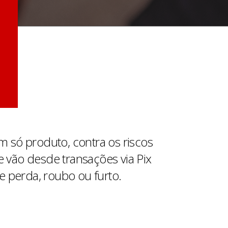
m só produto, contra os riscos
 vão desde transações via Pix
e perda, roubo ou furto.