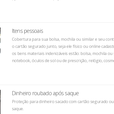
Itens pessoais
Cobertura para sua bolsa, mochila ou similar e seu con
o cartão segurado junto, seja ele físico ou online cadas
os bens materiais indenizáveis estão: bolsa, mochila ou si
notebook, óculos de sol ou de prescrição, relógio, cosmé
Dinheiro roubado após saque
Proteção para dinheiro sacado com cartão segurado ou
saque.