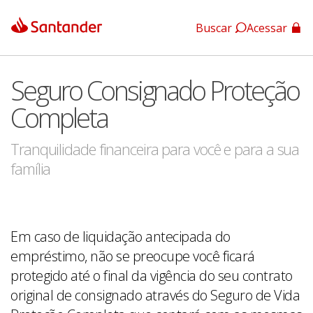
Buscar
Acessar
App Santander
Seguro Consignado Proteção
App Santander Empresas
Completa
Tranquilidade financeira para você e para a sua
família
Em caso de liquidação antecipada do
empréstimo, não se preocupe você ficará
protegido até o final da vigência do seu contrato
original de consignado através do Seguro de Vida