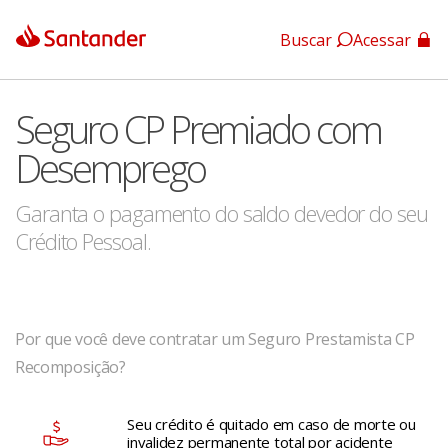
Buscar
Acessar
App Santander
Seguro CP Premiado com
App Santander Empresas
Desemprego
Garanta o pagamento do saldo devedor do seu
Crédito Pessoal.
Por que você deve contratar um Seguro Prestamista CP
Recomposição?
Seu crédito é quitado em caso de morte ou
invalidez permanente total por acidente