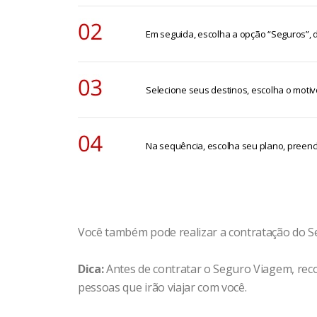
segurado em viagem, decorrente de causas 
Em seguida, escolha a opção “Seguros”, 
Selecione seus destinos, escolha o motiv
Na sequência, escolha seu plano, preenc
Você também pode realizar a contratação do Se
Dica:
Antes de contratar o Seguro Viagem, rec
pessoas que irão viajar com você.