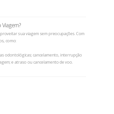
o Viagem?
 aproveitar sua viagem sem preocupações. Com
os, como:
sas odontológicas; cancelamento, interrupção
gagem; e atraso ou cancelamento de voo.