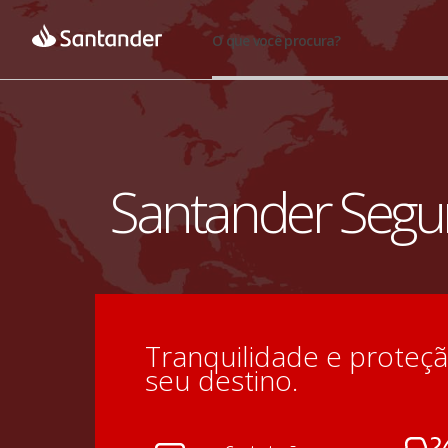
O que você procura?
Santander Segu
Tranquilidade e proteção
seu destino.