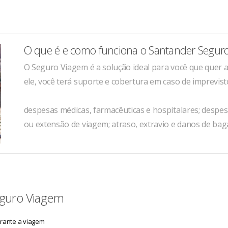
O que é e como funciona o Santander Segur
O Seguro Viagem é a solução ideal para você que quer
ele, você terá suporte e cobertura em caso de imprevist
despesas médicas, farmacêuticas e hospitalares; despe
ou extensão de viagem; atraso, extravio e danos de ba
Seguro Viagem
urante a viagem