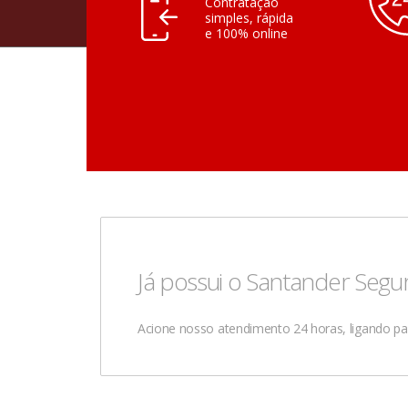
Contratação
simples, rápida
e 100% online
Já possui o Santander Segu
Acione nosso atendimento 24 horas, ligando para