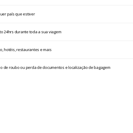
er país que estiver
o 24hrs durante toda a sua viagem
o, hotéis, restaurantes e mais
aso de roubo ou perda de documentos e localização de bagagem