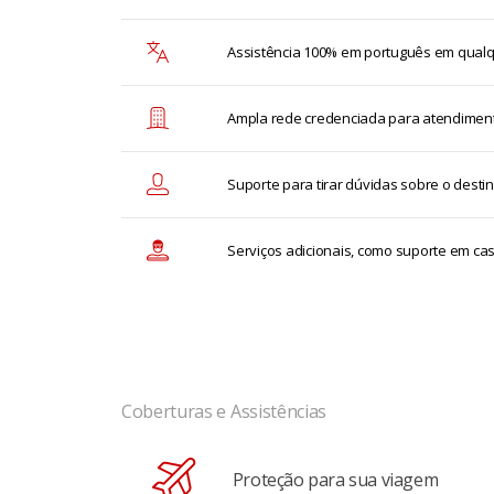
Assistência 100% em português em qualqu
Ampla rede credenciada para atendiment
Suporte para tirar dúvidas sobre o destin
Serviços adicionais, como suporte em c
Coberturas e Assistências
Proteção para sua viagem