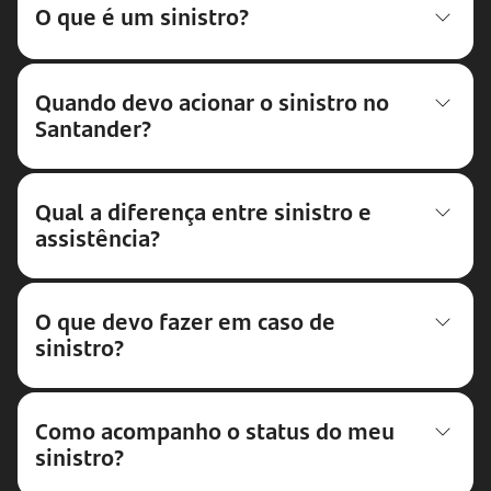
O que é um sinistro?
Quando devo acionar o sinistro no
Santander?
Qual a diferença entre sinistro e
assistência?
O que devo fazer em caso de
sinistro?
Como acompanho o status do meu
sinistro?