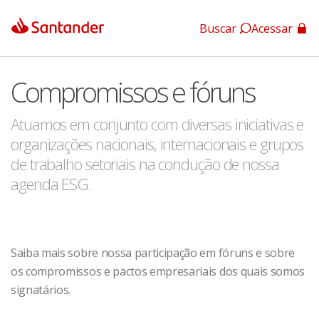
Buscar
Acessar
App Santander
Compromissos e fóruns
App Santander Empresas
Atuamos em conjunto com diversas iniciativas e
organizações nacionais, internacionais e grupos
de trabalho setoriais na condução de nossa
agenda ESG.
Saiba mais sobre nossa participação em fóruns e sobre
os compromissos e pactos empresariais dos quais somos
signatários.