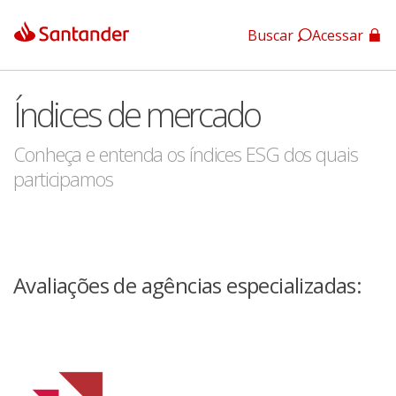
Buscar
Acessar
App Santander
Índices de mercado
App Santander Empresas
Conheça e entenda os índices ESG dos quais
participamos
Avaliações de agências especializadas: