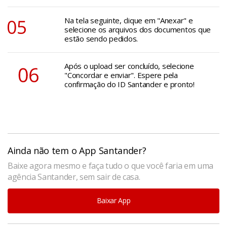
Na tela seguinte, clique em "Anexar" e
selecione os arquivos dos documentos que
estão sendo pedidos.
Após o upload ser concluído, selecione
"Concordar e enviar". Espere pela
confirmação do ID Santander e pronto!
Ainda não tem o App Santander?
Baixe agora mesmo e faça tudo o que você faria em uma
agência Santander, sem sair de casa.
Baixar App