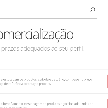
omercialização
prazos adequados ao seu perfil.
r a estocagem de produtos agrícola e pecuário, com base no preço
ço de referência (produção própria).
r o benefiamento e estocagem de produtos agrícolas adquiridos de