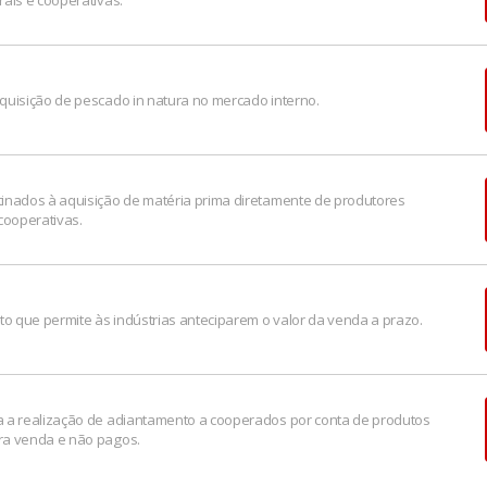
rais e cooperativas.
quisição de pescado in natura no mercado interno.
inados à aquisição de matéria prima diretamente de produtores
 cooperativas.
ito que permite às indústrias anteciparem o valor da venda a prazo.
 a realização de adiantamento a cooperados por conta de produtos
ra venda e não pagos.