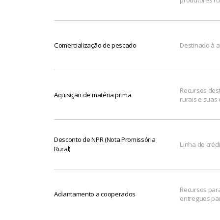
produtores ru
Comercialização de pescado
Destinado à a
Recursos dest
Aquisição de matéria prima
rurais e suas
Desconto de NPR (Nota Promissória
Linha de créd
Rural)
Recursos para
Adiantamento a cooperados
entregues pa