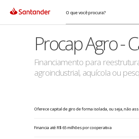
O que você procura?
Procap Agro - C
Financiamento para reestrutura
agroindustrial, aquícola ou pesq
Oferece capital de giro de forma isolada, ou seja, não ass
Financia até R$ 65 milhões por cooperativa