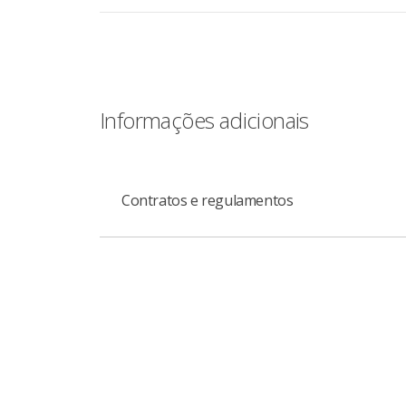
Informações adicionais
Contratos e regulamentos
Circular do BNDES