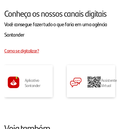
Conheça os nossos canais digitais
Você consegue fazer tudo o que faria em uma agência
Santander
Como se digitalizar?
Aplicativo
Assistente
Santander
Virtual
Veja também