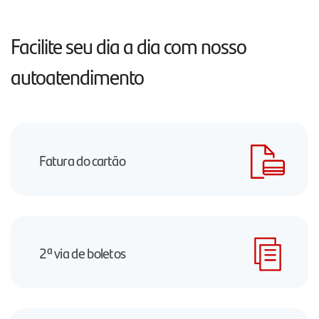
Facilite seu dia a dia com nosso
autoatendimento
Fatura do cartão
2ª via de boletos