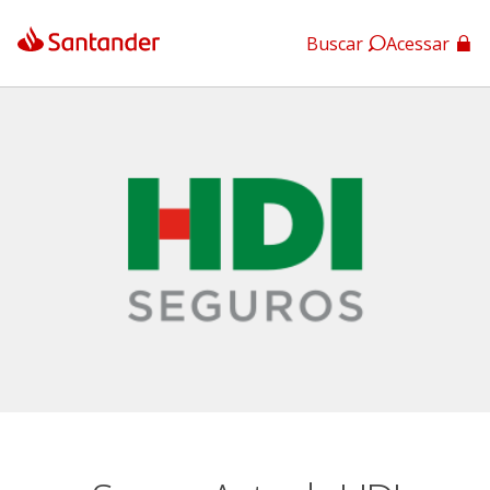
Buscar
Acessar
App Santander
App Santander Empresas