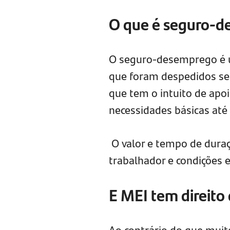
O que é seguro-
O seguro-desemprego é u
que foram despedidos sem
que tem o intuito de apo
necessidades básicas até
O valor e tempo de duraç
trabalhador e condições e
E MEI tem direit
Ao contrário do que muit