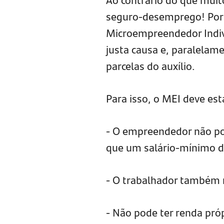
seguro-desemprego! Por 
Microempreendedor Indiv
justa causa e, paralelame
parcelas do auxílio.
Para isso, o MEI deve est
- O empreendedor não po
que um salário-mínimo 
- O trabalhador também n
- Não pode ter renda próp