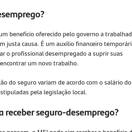
desemprego?
m benefício oferecido pelo governo a trabalha
 justa causa. É um auxílio financeiro temporár
iar o profissional desempregado a suprir suas
 encontrar um novo trabalho.
ão do seguro variam de acordo com o salário do
stipuladas pela legislação local.
o a receber seguro-desemprego?
os pensam, o MEI pode sim receber o benefício 