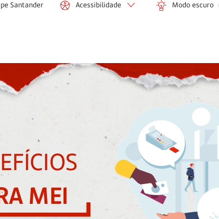
ipe Santander
Acessibilidade
Modo escuro