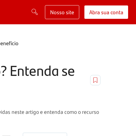
Nosso site
Abra sua conta
enefício
? Entenda se
vidas neste artigo e entenda como o recurso