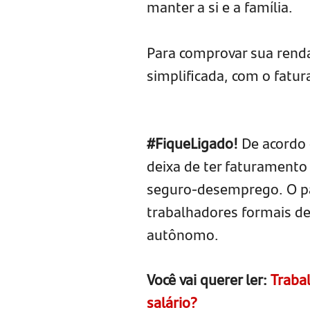
manter a si e a família.
Para comprovar sua renda
simplificada, com o fatu
#FiqueLigado!
De acordo 
deixa de ter faturamento
seguro-desemprego. O pa
trabalhadores formais de
autônomo.
Você vai querer ler:
Trabal
salário?