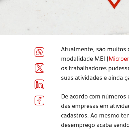
Atualmente, são muitos 
modalidade MEI (
Microe
os trabalhadores pudesse
suas atividades e ainda ga
De acordo com números d
das empresas em atividad
cadastros. Ao mesmo tem
desemprego acaba sendo