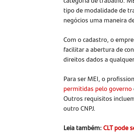
categoria de trabalho. M
tipo de modalidade de t
negócios uma maneira de 
Com o cadastro, o empree
facilitar a abertura de c
direitos dados a qualquer
Para ser MEI, o profissio
permitidas pelo governo
Outros requisitos incluem
outro CNPJ.
Leia também:
CLT pode s