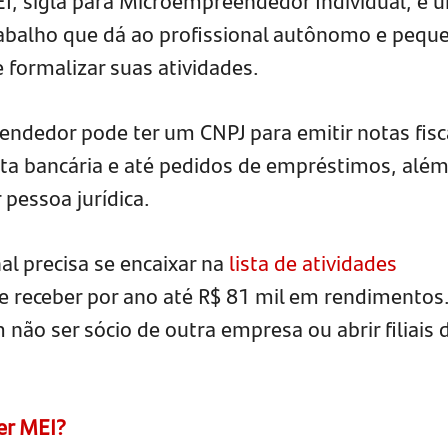
EI, sigla para Microempreendedor Individual, é 
rabalho que dá ao profissional autônomo e pequ
formalizar suas atividades.
ndedor pode ter um CNPJ para emitir notas fisc
onta bancária e até pedidos de empréstimos, alé
 pessoa jurídica.
nal precisa se encaixar na
lista de atividades
e receber por ano até R$ 81 mil em rendimentos
 não ser sócio de outra empresa ou abrir filiais 
er MEI?