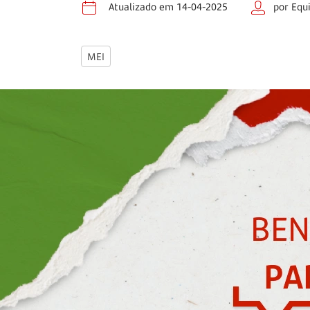
Atualizado em 14-04-2025
por Equ
MEI