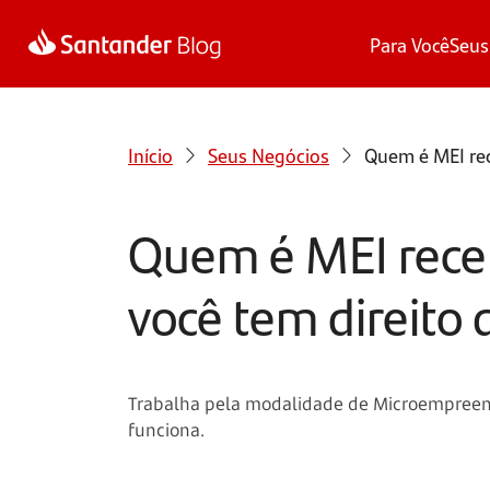
Para Você
Seus
Início
Seus Negócios
Quem é MEI rec
Quem é MEI rece
você tem direito 
Trabalha pela modalidade de Microempreende
funciona.