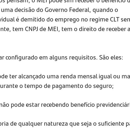
uma decisão do Governo Federal, quando o
idual é demitido do emprego no regime CLT se
nte, tem CNPJ de MEI, tem o direito de receber 
ar configurado em alguns requisitos. São eles:
de ter alcançado uma renda mensal igual ou ma
durante o tempo de pagamento do seguro;
ão pode estar recebendo benefício previdenciár
ria de qualquer natureza que seja o suficiente p