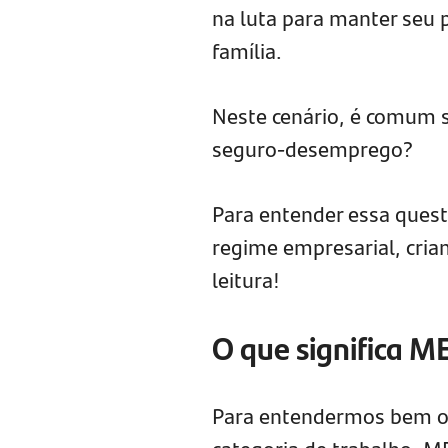
na luta para manter seu 
família.
Neste cenário, é comum s
seguro-desemprego?
Para entender essa quest
regime empresarial, cria
leitura!
O que significa M
Para entendermos bem o 