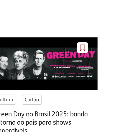
ultura
Cartão
reen Day no Brasil 2025: banda
etorna ao país para shows
mperdíveis