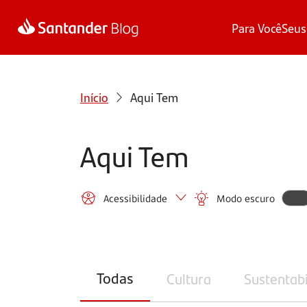
Para Você
Seus
Início
Aqui Tem
Aqui Tem
Acessibilidade
Modo escuro
Todas
Cultura
Sustentab