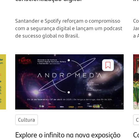
Santander e Spotify reforçam o compromisso
Co
com a segurança digital e lançam um podcast
Ja
de sucesso global no Brasil.
a 
Cultura
C
Explore o infinito na nova exposição
Co