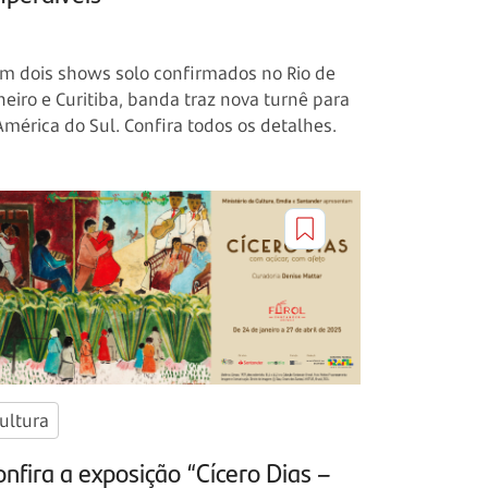
m dois shows solo confirmados no Rio de
neiro e Curitiba, banda traz nova turnê para
América do Sul. Confira todos os detalhes.
ultura
nfira a exposição “Cícero Dias –