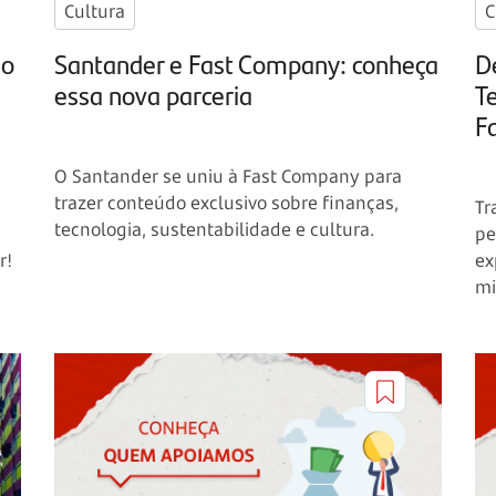
Cultura
C
ão
Santander e Fast Company: conheça
D
essa nova parceria
Te
F
O Santander se uniu à Fast Company para
trazer conteúdo exclusivo sobre finanças,
Tr
tecnologia, sustentabilidade e cultura.
pe
r!
ex
mi