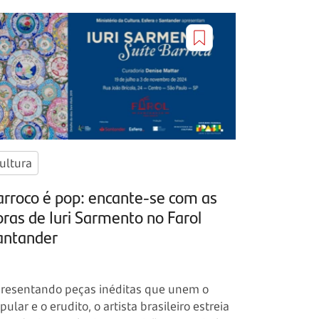
ultura
arroco é pop: encante-se com as
bras de Iuri Sarmento no Farol
antander
resentando peças inéditas que unem o
pular e o erudito, o artista brasileiro estreia