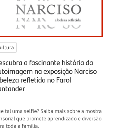
ultura
escubra a fascinante história da
utoimagem na exposição Narciso –
beleza refletida no Farol
antander
e tal uma selfie? Saiba mais sobre a mostra
nsorial que promete aprendizado e diversão
ra toda a família.