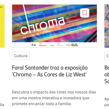
Cultura
C
Farol Santander traz a exposição
B
'Chroma – As Cores de Liz West'
o
S
Descubra o impacto das cores nos nossos dias
em uma mostra interativa e inovadora que
Ap
promete encantar toda a família.
dia
po