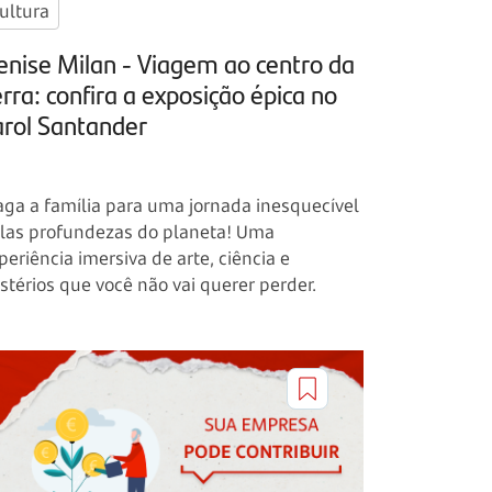
ultura
enise Milan - Viagem ao centro da
rra: confira a exposição épica no
arol Santander
aga a família para uma jornada inesquecível
las profundezas do planeta! Uma
periência imersiva de arte, ciência e
stérios que você não vai querer perder.