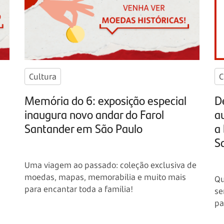
Cultura
C
Memória do 6: exposição especial
D
inaugura novo andar do Farol
a
Santander em São Paulo
a 
S
Uma viagem ao passado: coleção exclusiva de
moedas, mapas, memorabília e muito mais
Qu
para encantar toda a família!
se
pa