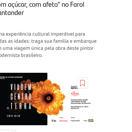
om açúcar, com afeto” no Farol
antander
a experiência cultural imperdível para
das as idades: traga sua família e embarque
 uma viagem única pela obra deste pintor
dernista brasileiro.