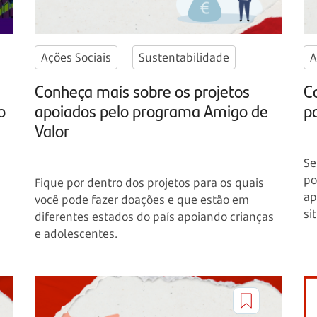
Ações Sociais
Sustentabilidade
A
Conheça mais sobre os projetos
C
o
apoiados pelo programa Amigo de
p
Valor
Se
po
Fique por dentro dos projetos para os quais
ap
você pode fazer doações e que estão em
si
diferentes estados do país apoiando crianças
e adolescentes.