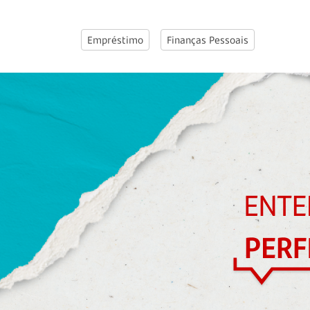
Empréstimo
Finanças Pessoais