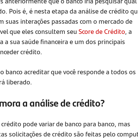
s anteriormente que o banco iria pesquisar qual
. Pois é, é nesta etapa da análise de crédito q
am suas interações passadas com o mercado de
sível que eles consultem seu
Score de Crédito
, a
a sua saúde financeira e um dos principais
nceder crédito.
 o banco acreditar que você responde a todos os
rá liberado.
ora a análise de crédito?
 crédito pode variar de banco para banco, mas
s solicitações de crédito são feitas pelo compu