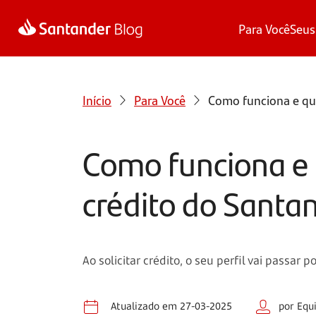
Para Você
Seus
Início
Para Você
Como funciona e qu
Como funciona e
crédito do Santa
Ao solicitar crédito, o seu perfil vai passa
Atualizado em 27-03-2025
por Equ