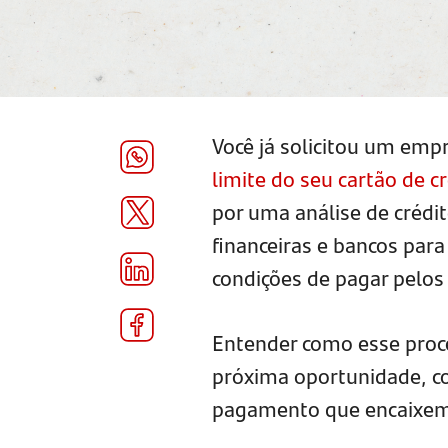
Você já solicitou um em
limite do seu cartão de c
por uma análise de crédit
financeiras e bancos para 
condições de pagar pelos
Entender como esse proc
próxima oportunidade, co
pagamento que encaixem