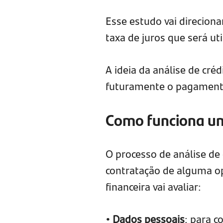
Esse estudo vai direcion
taxa de juros que será ut
A ideia da análise de cré
futuramente o pagament
Como funciona um
O processo de análise de 
contratação de alguma op
financeira vai avaliar:
• Dados pessoais
: para c