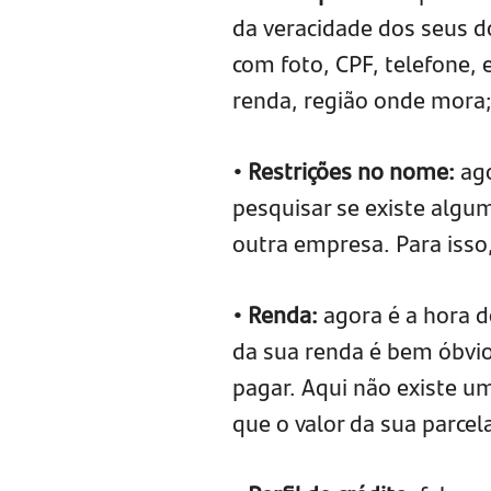
da veracidade dos seus 
com foto, CPF, telefone, e
renda, região onde mora
• Restrições no nome:
ago
pesquisar se existe algu
outra empresa. Para isso
• Renda:
agora é a hora d
da sua renda é bem óbvio
pagar. Aqui não existe u
que o valor da sua parcel