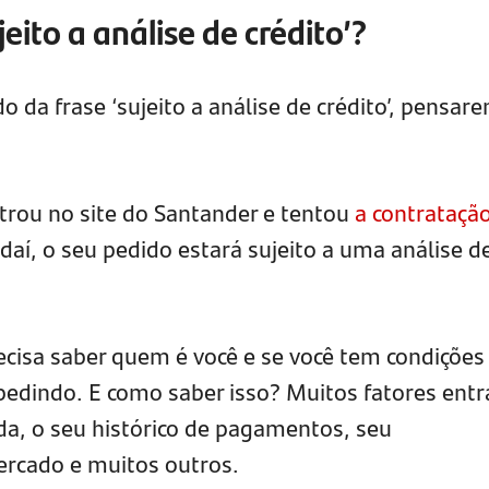
jeito a análise de crédito’?
do da frase ‘sujeito a análise de crédito’, pensar
trou no site do Santander e tentou
a contrataçã
 daí, o seu pedido estará sujeito a uma análise d
ecisa saber quem é você e se você tem condições
 pedindo. E como saber isso? Muitos fatores ent
da, o seu histórico de pagamentos, seu
rcado e muitos outros.