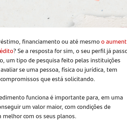
préstimo, financiamento ou até mesmo
o aument
rédito
? Se a resposta for sim, o seu perfil já pass
o, um tipo de pesquisa feito pelas instituições
avaliar se uma pessoa, física ou jurídica, tem
 compromissos que está solicitando.
edimento funciona é importante para, em uma
nseguir um valor maior, com condições de
 melhor com os seus planos.