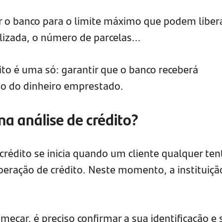
ar o banco para o limite máximo que podem libera
ilizada, o número de parcelas...
dito é uma só: garantir que o banco receberá
o do dinheiro emprestado.
a análise de crédito?
crédito se inicia quando um cliente qualquer ten
eração de crédito. Neste momento, a instituiçã
omeçar, é preciso confirmar a sua identificação e 