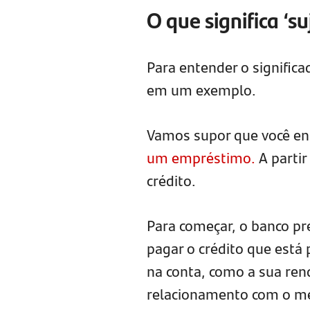
O que significa ‘su
Para entender o significa
em um exemplo.
Vamos supor que você en
um empréstimo.
A partir
crédito.
Para começar, o banco pr
pagar o crédito que está
na conta, como a sua ren
relacionamento com o me