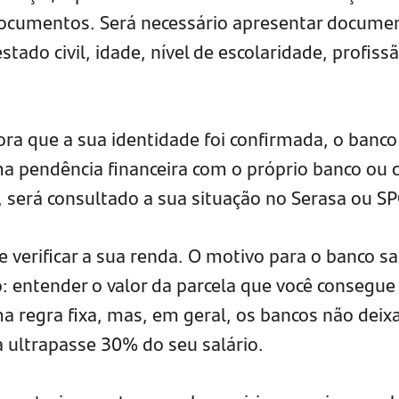
documentos. Será necessário apresentar docume
stado civil, idade, nível de escolaridade, profiss
;
ra que a sua identidade foi confirmada, o banco 
ma pendência financeira com o próprio banco ou
, será consultado a sua situação no Serasa ou SP
e verificar a sua renda. O motivo para o banco s
: entender o valor da parcela que você consegue
ma regra fixa, mas, em geral, os bancos não dei
a ultrapasse 30% do seu salário.