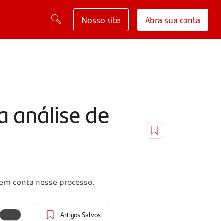
Nosso site
Abra sua conta
 análise de
o em conta nesse processo.
Artigos Salvos