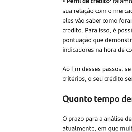
• Perfil de crédito
: falamo
sua relação com o mercado
eles vão saber como for
crédito. Para isso, é pos
pontuação que demonstra 
indicadores na hora de co
Ao fim desses passos, se
critérios, o seu crédito se
Quanto tempo dem
O prazo para a análise de
atualmente, em que muita