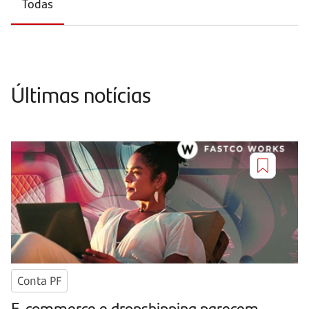
Todas
Últimas notícias
Conta PF
E-commerce e dropshipping parecem