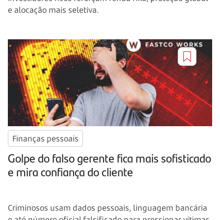
e alocação mais seletiva.
Finanças pessoais
Golpe do falso gerente fica mais sofisticado
e mira confiança do cliente
Criminosos usam dados pessoais, linguagem bancária
e até número oficial falsificado para pressionar vítimas