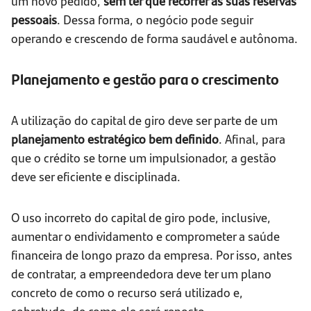
um novo pedido,
sem ter que recorrer às suas reservas
pessoais
. Dessa forma, o negócio pode seguir
operando e crescendo de forma saudável e autônoma.
Planejamento e gestão para o crescimento
A utilização do capital de giro deve ser parte de um
planejamento estratégico bem definido
. Afinal, para
que o crédito se torne um impulsionador, a gestão
deve ser eficiente e disciplinada.
O uso incorreto do capital de giro pode, inclusive,
aumentar o endividamento e comprometer a saúde
financeira de longo prazo da empresa. Por isso, antes
de contratar, a empreendedora deve ter um plano
concreto de como o recurso será utilizado e,
sobretudo, de como ele será reposto.