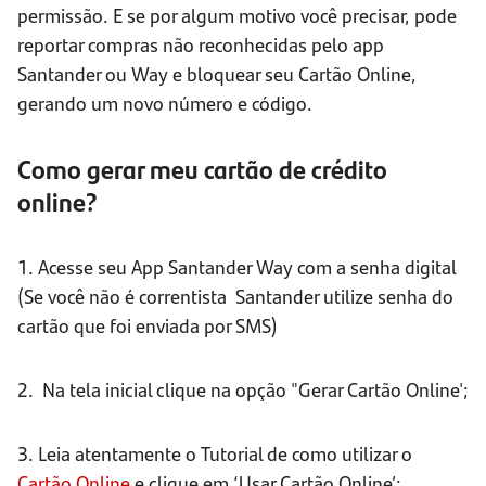
permissão. E se por algum motivo você precisar, pode
reportar compras não reconhecidas pelo app
Santander ou Way e bloquear seu Cartão Online,
gerando um novo número e código.
Como gerar meu cartão de crédito
online?
1. Acesse seu App Santander Way
com a senha digital
(Se você não é correntista Santander utilize senha do
cartão que foi enviada por SMS)
2. Na tela inicial clique na opção "Gerar Cartão Online';
3. Leia atentamente o Tutorial de como utilizar o
Cartão Online
e clique em ‘Usar Cartão Online’;