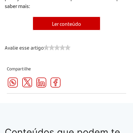
saber mais:
Ler conteúdo
Avalie esse artigo
Compartilhe
Conteúdos que podem te