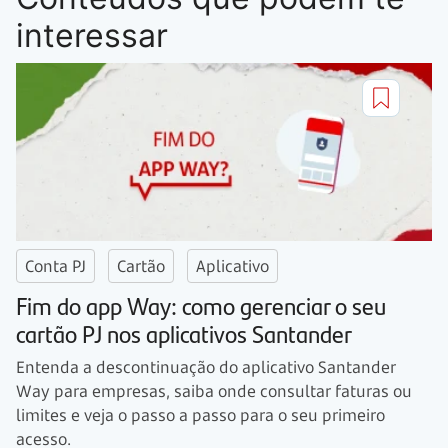
interessar
Conta PJ
Cartão
Aplicativo
Fim do app Way: como gerenciar o seu
cartão PJ nos aplicativos Santander
Entenda a descontinuação do aplicativo Santander
Way para empresas, saiba onde consultar faturas ou
limites e veja o passo a passo para o seu primeiro
acesso.