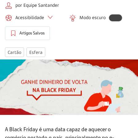
por Equipe Santander
Acessibilidade
Modo escuro
Artigos Salvos
Cartão
Esfera
A Black Friday é uma data capaz de aquecer o
comércio por todo o país, principalmente no e-