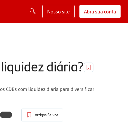
Nosso site
Abra sua conta
liquidez diária?
 CDBs com liquidez diária para diversificar
Artigos Salvos