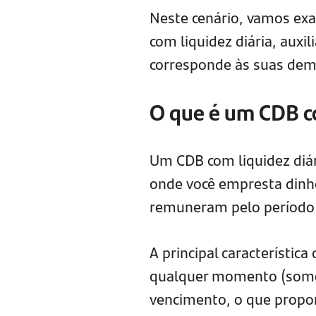
Neste cenário, vamos exa
com liquidez diária, auxi
corresponde às suas dem
O que é um CDB co
Um CDB com liquidez diár
onde você empresta dinhei
remuneram pelo período
A principal característic
qualquer momento (somen
vencimento, o que proporc