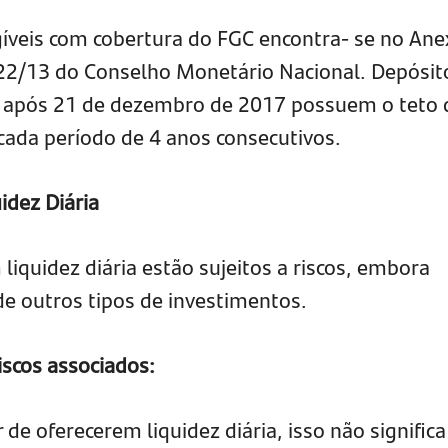
gíveis com cobertura do FGC encontra- se no Anex
222/13 do Conselho Monetário Nacional. Depósit
s após 21 de dezembro de 2017 possuem o teto 
cada período de 4 anos consecutivos.
idez Diária
liquidez diária estão sujeitos a riscos, embora
de outros tipos de investimentos.
riscos associados:
r de oferecerem liquidez diária, isso não signific