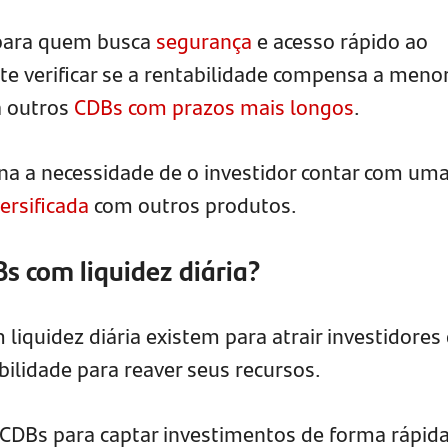
 para quem busca
segurança
e acesso rápido ao
te verificar se a rentabilidade compensa a meno
a outros
CDBs com prazos mais longos
.
ina a necessidade de o investidor contar com um
ersificada
com outros produtos.
s com liquidez diária?
 liquidez diária existem para atrair investidores
bilidade para reaver seus recursos.
CDBs para captar investimentos de forma rápida