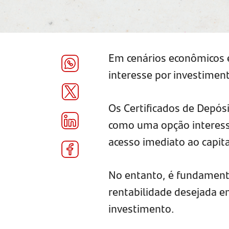
Em cenários econômicos em
interesse por investimen
Os Certificados de Depós
como uma opção interess
acesso imediato ao capita
No entanto, é fundamental
rentabilidade desejada e
investimento.