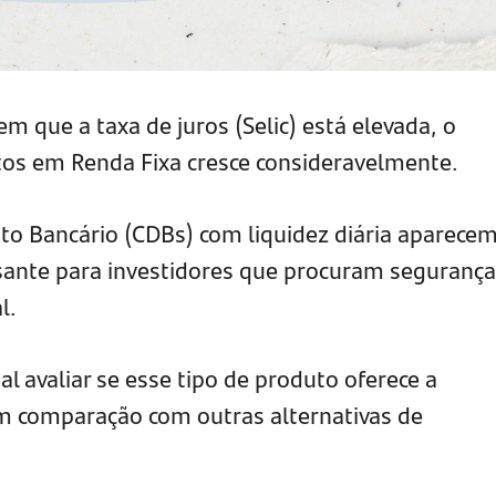
 que a taxa de juros (Selic) está elevada, o
tos em Renda Fixa cresce consideravelmente.
ito Bancário (CDBs) com liquidez diária aparece
ante para investidores que procuram segurança
l.
 avaliar se esse tipo de produto oferece a
m comparação com outras alternativas de