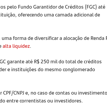
dos pelo Fundo Garantidor de Créditos (FGC) até
stituição, oferecendo uma camada adicional de
 uma forma de diversificar a alocação de Renda 
de
alta liquidez
.
FGC garante até R$ 250 mil do total de créditos
nder e instituições do mesmo conglomerado
or CPF/CNPJ e, no caso de contas ou investiment
ido entre correntistas ou investidores.