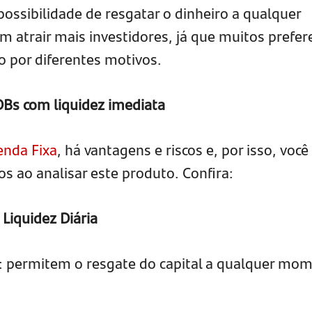
ossibilidade de resgatar o dinheiro a qualquer
atrair mais investidores, já que muitos prefe
ro por diferentes motivos.
DBs com liquidez imediata
enda Fixa
, há vantagens e riscos e, por isso, você
os ao analisar este produto. Confira:
Liquidez Diária
: permitem o resgate do capital a qualquer mo