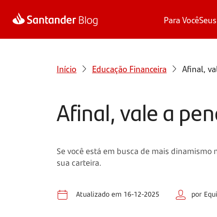
Para Você
Seus
Início
Educação Financeira
Afinal, v
Afinal, vale a pe
Se você está em busca de mais dinamismo no
sua carteira.
Atualizado em 16-12-2025
por Equ