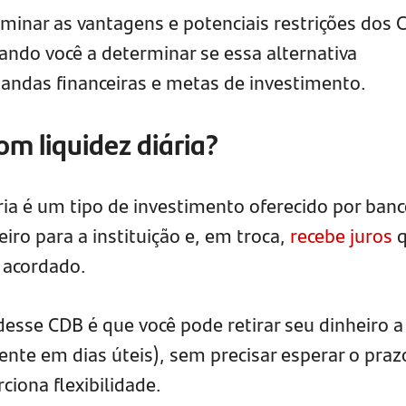
minar as vantagens e potenciais restrições dos 
liando você a determinar se essa alternativa
andas financeiras e metas de investimento.
m liquidez diária?
ia é um tipo de investimento oferecido por banc
ro para a instituição e, em troca,
recebe juros
q
 acordado.
a desse CDB é que você pode retirar seu dinheiro a
te em dias úteis), sem precisar esperar o praz
iona flexibilidade.