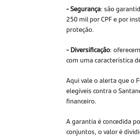
- Segurança
: são garanti
250 mil por CPF e por in
proteção.
- Diversificação
: oferecem
com uma característica 
Aqui vale o alerta que o 
elegíveis contra o Santa
financeiro.
A garantia é concedida p
conjuntos, o valor é divid