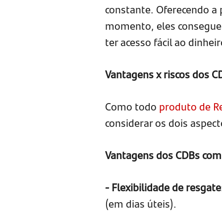
constante. Oferecendo a p
momento, eles conseguem 
ter acesso fácil ao dinhei
Vantagens x riscos dos C
Como todo
produto de R
considerar os dois aspect
Vantagens dos CDBs com 
- Flexibilidade de resgate
(em dias úteis).