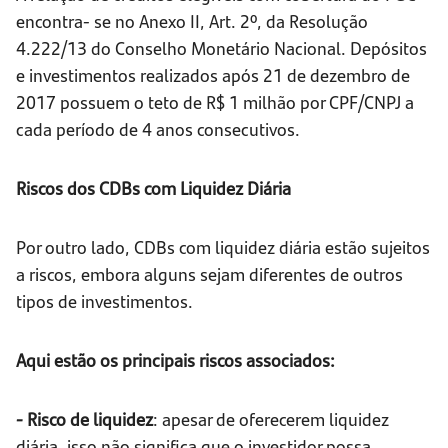
encontra- se no Anexo II, Art. 2º, da Resolução
4.222/13 do Conselho Monetário Nacional. Depósitos
e investimentos realizados após 21 de dezembro de
2017 possuem o teto de R$ 1 milhão por CPF/CNPJ a
cada período de 4 anos consecutivos.
Riscos dos CDBs com Liquidez Diária
Por outro lado, CDBs com liquidez diária estão sujeitos
a riscos, embora alguns sejam diferentes de outros
tipos de investimentos.
Aqui estão os principais riscos associados:
- Risco de liquidez
: apesar de oferecerem liquidez
diária, isso não significa que o investidor possa