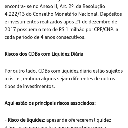
encontra- se no Anexo II, Art. 2º, da Resolução
4.222/13 do Conselho Monetário Nacional. Depósitos
e investimentos realizados após 21 de dezembro de
2017 possuem o teto de R$ 1 milhão por CPF/CNPJ a
cada período de 4 anos consecutivos.
Riscos dos CDBs com Liquidez Diária
Por outro lado, CDBs com liquidez diária estão sujeitos
a riscos, embora alguns sejam diferentes de outros
tipos de investimentos.
Aqui estão os principais riscos associados:
- Risco de liquidez
: apesar de oferecerem liquidez
diária, isso não significa que o investidor possa