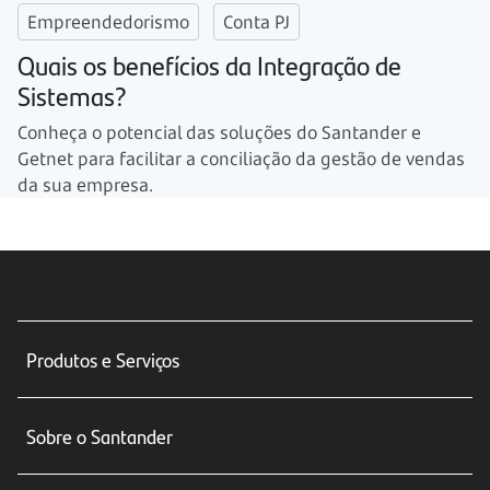
Empreendedorismo
Conta PJ
Quais os benefícios da Integração de
Sistemas?
Conheça o potencial das soluções do Santander e
Getnet para facilitar a conciliação da gestão de vendas
da sua empresa.
Produtos e Serviços
Conta corrente
Sobre o Santander
Cartões de crédito
Sobre nós