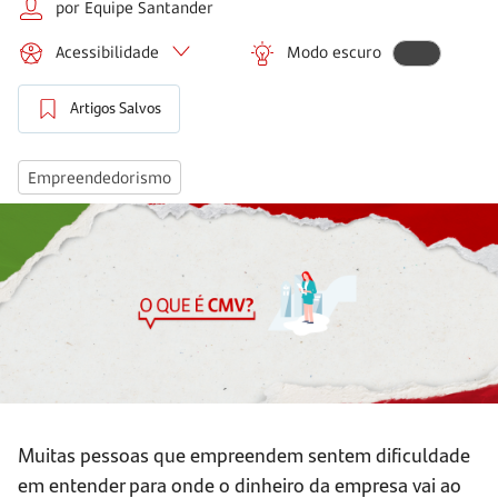
por Equipe Santander
Acessibilidade
Modo escuro
Artigos Salvos
Empreendedorismo
Muitas pessoas que empreendem sentem dificuldade
em entender para onde o dinheiro da empresa vai ao