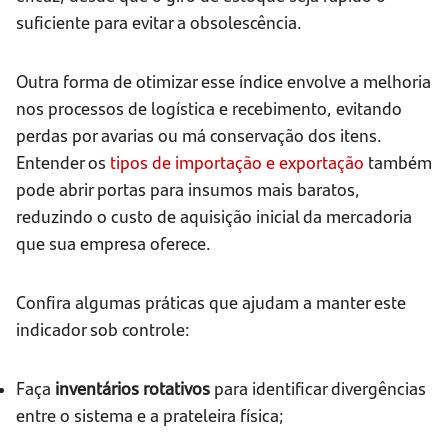
suficiente para evitar a obsolescência.
Outra forma de otimizar esse índice envolve a melhoria
nos processos de logística e recebimento, evitando
perdas por avarias ou má conservação dos itens.
Entender os
tipos de importação e exportação
também
pode abrir portas para insumos mais baratos,
reduzindo o custo de aquisição inicial da mercadoria
que sua empresa oferece.
Confira algumas práticas que ajudam a manter este
indicador sob controle:
Faça
inventários rotativos
para identificar divergências
entre o sistema e a prateleira física;