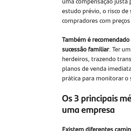
uma compensação justa p
estudo prévio, o risco de
compradores com preços i
Também é recomendado a 
sucessão familiar
. Ter um
herdeiros, trazendo tran
planos de venda imediata,
prática para monitorar o 
Os 3 principais m
uma empresa
Existem diferentes camin