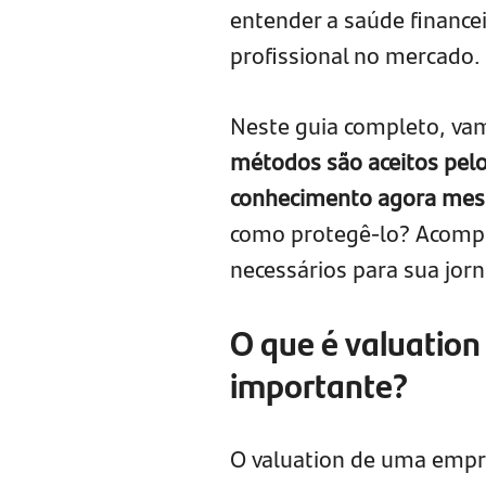
entender a saúde finance
profissional no mercado.
Neste guia completo, va
métodos são aceitos pelo
conhecimento agora me
como protegê-lo? Acompa
necessários para sua jor
O que é valuation
importante?
O valuation de uma empr