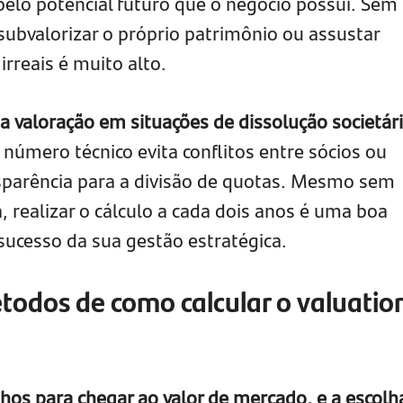
elo potencial futuro que o negócio possui. Se
 subvalorizar o próprio patrimônio ou assustar
rreais é muito alto.
valoração em situações de dissolução societár
 número técnico evita conflitos entre sócios ou
sparência para a divisão de quotas. Mesmo sem
 realizar o cálculo a cada dois anos é uma boa
sucesso da sua gestão estratégica.
étodos de como calcular o valuatio
hos para chegar ao valor de mercado, e a escolh