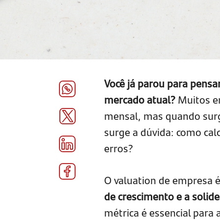
Você já parou para pensa
mercado atual?
Muitos e
mensal, mas quando surg
surge a dúvida: como ca
erros?
O valuation de empresa 
de crescimento e a solid
métrica é essencial para