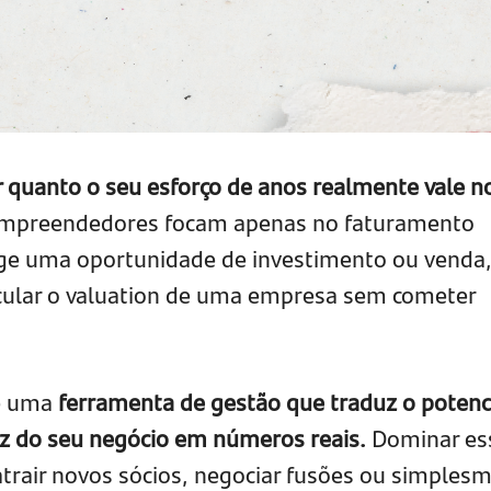
r quanto o seu esforço de anos realmente vale n
mpreendedores focam apenas no faturamento
e uma oportunidade de investimento ou venda
lcular o valuation de uma empresa sem cometer
é uma
ferramenta de gestão que traduz o potenc
ez do seu negócio em números reais.
Dominar es
 atrair novos sócios, negociar fusões ou simples