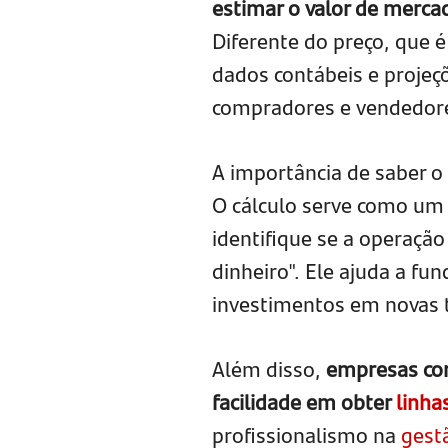
estimar o valor de merc
Diferente do preço, que é
dados contábeis e proje
compradores e vendedor
A importância de saber o
O cálculo serve como u
identifique se a operação
dinheiro". Ele ajuda a f
investimentos em novas 
Além disso,
empresas co
facilidade em obter
linha
profissionalismo na
gestã