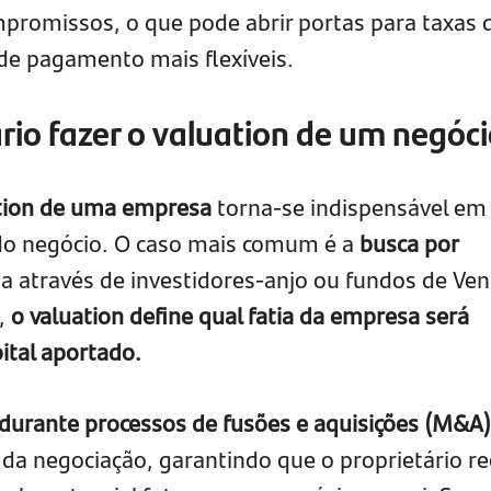
promissos, o que pode abrir portas para taxas 
 de pagamento mais flexíveis.
io fazer o valuation de um negóc
ation de uma empresa
torna-se indispensável em
o negócio. O caso mais comum é a
busca por
eja através de investidores-anjo ou fundos de Ve
,
o valuation define qual fatia da empresa será
ital aportado.
durante processos de fusões e aquisições (M&A
 da negociação, garantindo que o proprietário r