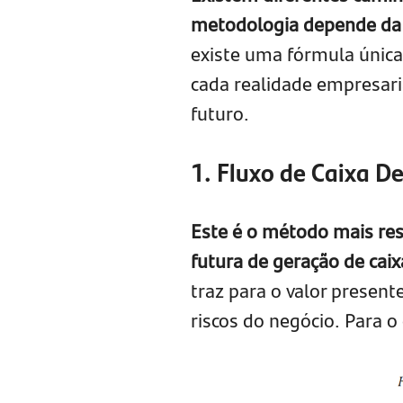
metodologia depende da 
existe uma fórmula únic
cada realidade empresari
futuro.
1. Fluxo de Caixa D
Este é o método mais res
futura de geração de caix
traz para o valor present
riscos do negócio. Para o