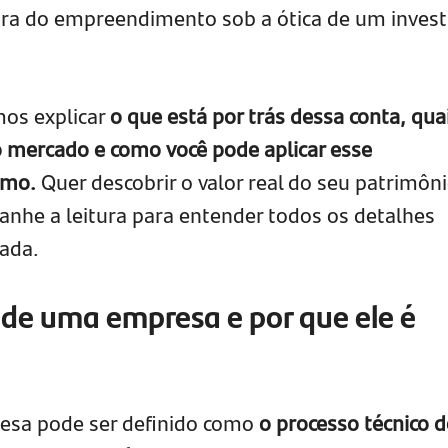
ira do empreendimento sob a ótica de um invest
mos explicar
o que está por trás dessa conta, qua
 mercado e como você pode aplicar esse
smo.
Quer descobrir o valor real do seu patrimôni
nhe a leitura para entender todos os detalhes
nada.
 de uma empresa e por que ele é
esa pode ser definido como
o processo técnico d