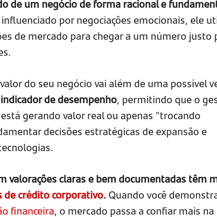
ado de um negócio de forma racional e fundamen
 influenciado por negociações emocionais, ele uti
ções de mercado para chegar a um número justo 
es.
 valor do seu negócio vai além de uma possível v
m
indicador de desempenho
, permitindo que o ge
 está gerando valor real ou apenas "trocando
undamentar decisões estratégicas de expansão e
tecnologias.
m valorações claras e bem documentadas têm m
s de crédito corporativo
.
Quando você demonstr
o financeira
, o mercado passa a confiar mais na