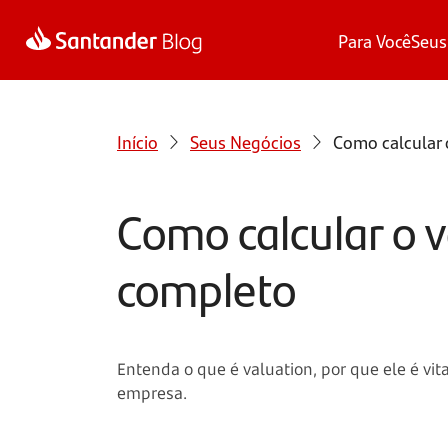
Para Você
Seus
Início
Seus Negócios
Como calcular 
Como calcular o 
completo
Entenda o que é valuation, por que ele é vit
empresa.