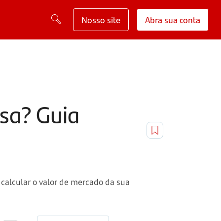
Nosso site
Abra sua conta
sa? Guia
a calcular o valor de mercado da sua