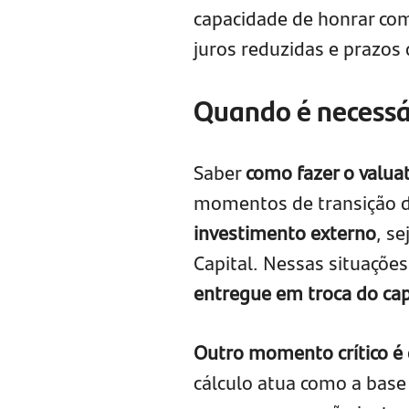
capacidade de honrar com
juros reduzidas e prazos
Quando é necessár
Saber
como fazer o valu
momentos de transição d
investimento externo
, s
Capital. Nessas situações
entregue em troca do cap
Outro momento crítico é 
cálculo atua como a base