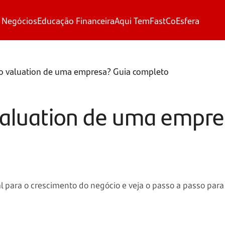
 Negócios
Educação Financeira
Aqui Tem
FastCo
Esfera
o valuation de uma empresa? Guia completo
valuation de uma empre
al para o crescimento do negócio e veja o passo a passo par