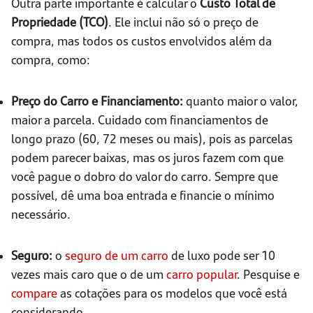
Outra parte importante é calcular o
Custo Total de
Propriedade (TCO)
. Ele inclui não só o preço de
compra, mas todos os custos envolvidos além da
compra, como:
Preço do Carro e Financiamento:
quanto maior o valor,
maior a parcela. Cuidado com financiamentos de
longo prazo (60, 72 meses ou mais), pois as parcelas
podem parecer baixas, mas os juros fazem com que
você pague o dobro do valor do carro. Sempre que
possível, dê uma boa entrada e financie o mínimo
necessário.
Seguro:
o
seguro de um carro
de luxo pode ser 10
vezes mais caro que o de um
carro popular
. Pesquise e
compare
as cotações para os modelos que você está
considerando.