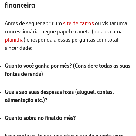
financeira
Antes de sequer abrir um
site de carros
ou visitar uma
concessionária, pegue papel e caneta (ou abra uma
planilha
) e responda a essas perguntas com total
sinceridade:
Quanto você ganha por mês? (Considere todas as suas
fontes de renda)
Quais são suas despesas fixas (aluguel, contas,
alimentação etc.)?
Quanto sobra no final do mês?
Essa conta vai te dar uma ideia clara de quanto você