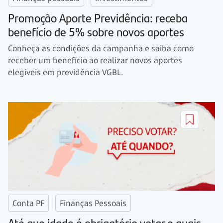
Promoção Aporte Previdência: receba
benefício de 5% sobre novos aportes
Conheça as condições da campanha e saiba como
receber um benefício ao realizar novos aportes
elegíveis em previdência VGBL.
Conta PF
Finanças Pessoais
Até que idade é obrigatório votar e quais