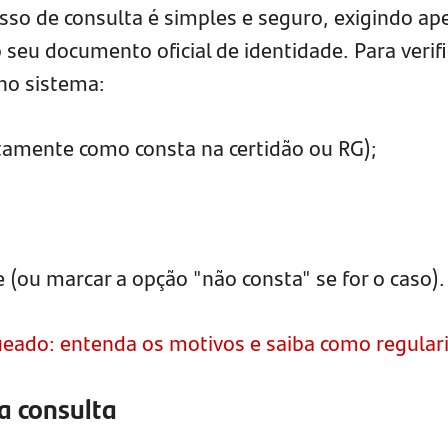
so de consulta é simples e seguro, exigindo ap
eu documento oficial de identidade. Para verifi
 no sistema:
amente como consta na certidão ou RG);
ou marcar a opção "não consta" se for o caso).
eado: entenda os motivos e saiba como regular
a consulta