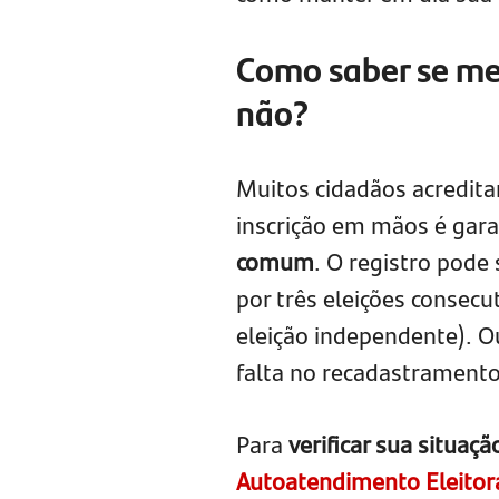
Como saber se meu
não?
Muitos cidadãos acredit
inscrição em mãos é gara
comum
. O registro pode 
por três eleições consec
eleição independente). O
falta no recadastramento
Para
verificar sua situação
Autoatendimento Eleitor