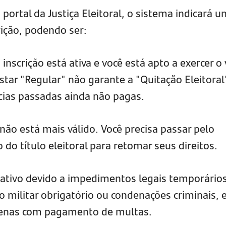
 portal da Justiça Eleitoral, o sistema indicará 
rição, podendo ser:
 inscrição está ativa e você está apto a exercer o
tar "Regular" não garante a "Quitação Eleitoral
cias passadas ainda não pagas.
ão está mais válido. Você precisa passar pelo
 do título eleitoral para retomar seus direitos.
inativo devido a impedimentos legais temporários
 militar obrigatório ou condenações criminais, 
penas com pagamento de multas.