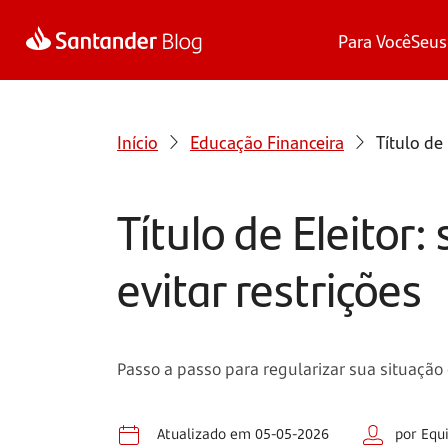
Para Você
Seus
Início
Educação Financeira
Título de
Título de Eleitor
evitar restrições
Passo a passo para regularizar sua situação 
Atualizado em 05-05-2026
por Equ