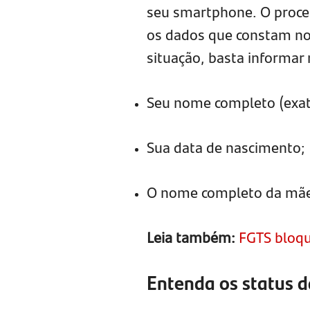
seu smartphone. O proces
os dados que constam no s
situação, basta informar
Seu nome completo (exat
Sua data de nascimento;
O nome completo da mãe (
Leia também:
FGTS bloqu
Entenda os status d