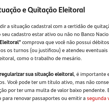
tuação e Quitação Eleitoral
r a situação cadastral com a certidão de quitaç
o seu cadastro estar ativo ou não no Banco Nacio
Eleitoral"
comprova que você não possui débito
os os turnos (ou justificou) e atendeu eventuais
eitoral, como o trabalho de mesário.
regularizar sua situação eleitoral
, é importante 
os. Você pode ter um título ativo, mas não conse
ação por ter uma multa de valor baixo pendente. 
 para renovar passaportes ou emitir a
segunda v