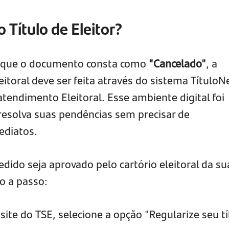
 Título de Eleitor?
ou que o documento consta como
"Cancelado"
, a
eitoral deve ser feita através do sistema TítuloN
tendimento Eleitoral. Esse ambiente digital foi
 resolva suas pendências sem precisar de
ediatos.
edido seja aprovado pelo cartório eleitoral da su
o a passo:
site do TSE, selecione a opção "Regularize seu tí