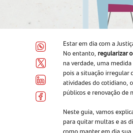
Estar em dia com a Justiç
No entanto,
regularizar o
na verdade, uma medida es
pois a situação irregula
atividades do cotidiano,
públicos e renovação de 
Neste guia, vamos explic
para quitar multas e as 
como manter em dia sua s