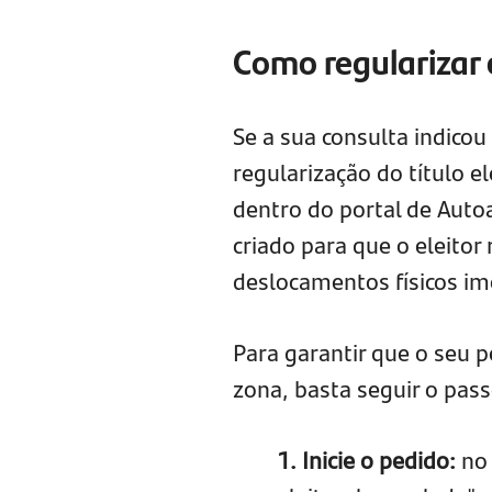
Como regularizar o
Se a sua consulta indic
regularização do título el
dentro do portal de Autoa
criado para que o eleitor
deslocamentos físicos im
Para garantir que o seu p
zona, basta seguir o pass
1. Inicie o pedido:
no 