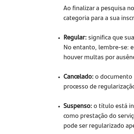
Ao finalizar a pesquisa no
categoria para a sua insc
Regular:
significa que sua
No entanto, lembre-se: es
houver multas por ausên
Cancelado:
o documento n
processo de regularização
Suspenso:
o título está 
como prestação do serviço
pode ser regularizado a