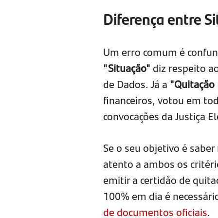
Diferença entre Si
Um erro comum é confundi
"Situação"
diz respeito a
de Dados. Já a
"Quitação 
financeiros, votou em tod
convocações da Justiça El
Se o seu objetivo é saber
atento a ambos os critéri
emitir a certidão de quit
100% em dia é necessário
de documentos oficiais
.