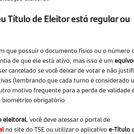
 Título de Eleitor está regular ou
am que possuir o documento físico ou o número 
ntia de que ele está ativo, mas isso é um
equívo
ser cancelado se você deixar de votar e não justif
utivas (lembrando que cada turno é considerado
utro motivo frequente para a perda de validade 
 biométrico obrigatório
 eleitoral
, você deve acessar o portal de
al
no site do TSE ou utilizar o aplicativo
e-Título