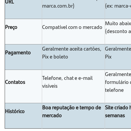
URL
marca.com.br)
(ex: marca-
Muito abai
Preço
Compatível com o mercado
(desconto a
Geralmente aceita cartões,
Geralmente
Pagamento
Pix e boleto
Pix
Geralmente
Telefone, chat e e-mail
Contatos
formulário 
visíveis
telefone
Boa reputação e tempo de
Site criado
Histórico
mercado
semanas