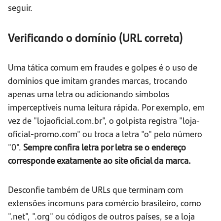
seguir.
Verificando o domínio (URL correta)
Uma tática comum em fraudes e golpes é o uso de
domínios que imitam grandes marcas, trocando
apenas uma letra ou adicionando símbolos
imperceptíveis numa leitura rápida. Por exemplo, em
vez de "lojaoficial.com.br", o golpista registra "loja-
oficial-promo.com" ou troca a letra "o" pelo número
"0".
Sempre confira letra por letra se o endereço
corresponde exatamente ao site oficial da marca.
Desconfie também de URLs que terminam com
extensões incomuns para comércio brasileiro, como
".net", ".org" ou códigos de outros países, se a loja