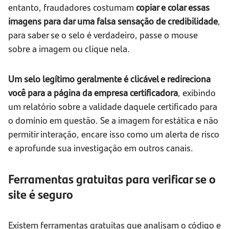
entanto, fraudadores costumam
copiar e colar essas
imagens para dar uma falsa sensação de credibilidade
,
para saber se o selo é verdadeiro, passe o mouse
sobre a imagem ou clique nela.
Um selo legítimo geralmente é clicável e redireciona
você para a página da empresa certificadora
, exibindo
um relatório sobre a validade daquele certificado para
o domínio em questão. Se a imagem for estática e não
permitir interação, encare isso como um alerta de risco
e aprofunde sua investigação em outros canais.
Ferramentas gratuitas para verificar se o
site é seguro
Existem ferramentas gratuitas que analisam o código e