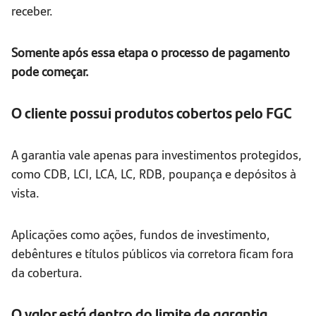
receber.
Somente após essa etapa o processo de pagamento
pode começar.
O cliente possui produtos cobertos pelo FGC
A garantia vale apenas para investimentos protegidos,
como CDB, LCI, LCA, LC, RDB, poupança e depósitos à
vista.
Aplicações como ações, fundos de investimento,
debêntures e títulos públicos via corretora ficam fora
da cobertura.
O valor está dentro do limite de garantia