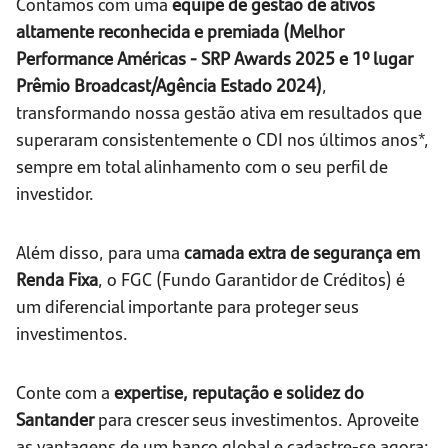
Contamos com uma
equipe de gestão de ativos
altamente reconhecida e premiada (Melhor
Performance Américas - SRP Awards 2025 e 1º lugar
Prêmio Broadcast/Agência Estado 2024)
,
transformando nossa gestão ativa em resultados que
superaram consistentemente o CDI nos últimos anos*,
sempre em total alinhamento com o seu perfil de
investidor.
Além disso, para uma
camada extra de segurança em
Renda Fixa
, o FGC (Fundo Garantidor de Créditos) é
um diferencial importante para proteger seus
investimentos.
Conte com a
expertise, reputação e solidez do
Santander
para crescer seus investimentos. Aproveite
as vantagens de um banco global e cadastre-se agora: